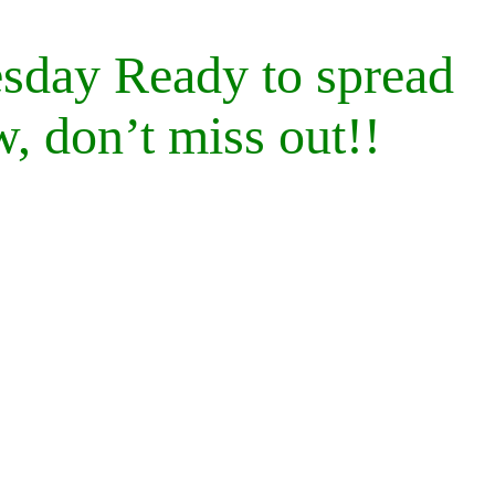
esday Ready to spread
, don’t miss out!!