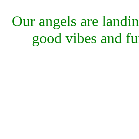
Our angels are landi
good vibes and fu