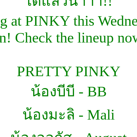
ได้แล้วน๊าาา!!
ng at PINKY this Wedn
n! Check the lineup now
PRETTY PINKY
น้องบีบี - BB
น้องมะลิ - Mali