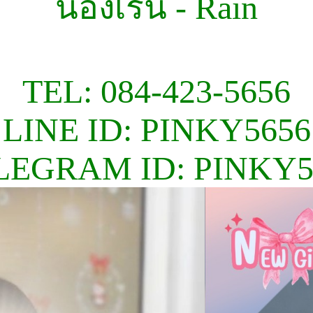
น้องเรน - Rain
TEL: 084-423-5656
LINE ID: PINKY5656
LEGRAM ID: PINKY5