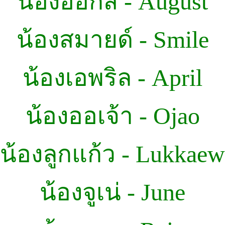
น้องออกัส - August
น้องสมายด์ - Smile
น้องเอพริล - April
น้องออเจ้า - Ojao
น้องลูกแก้ว - Lukkaew
น้องจูเน่ - June