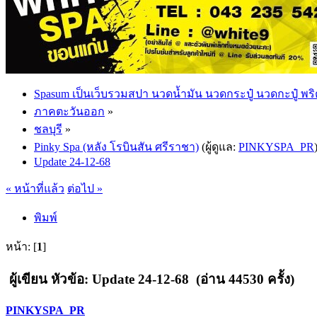
Spasum เป็นเว็บรวมสปา นวดน้ำมัน นวดกระปู๋ นวดกะปู๋ พริ
ภาคตะวันออก
»
ชลบุรี
»
Pinky Spa (หลัง โรบินสัน ศรีราชา)
(ผู้ดูแล:
PINKYSPA_PR
Update 24-12-68
« หน้าที่แล้ว
ต่อไป »
พิมพ์
หน้า: [
1
]
ผู้เขียน
หัวข้อ: Update 24-12-68 (อ่าน 44530 ครั้ง)
PINKYSPA_PR