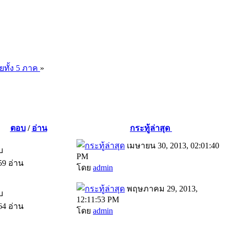
ยทั้ง 5 ภาค
»
ตอบ
/
อ่าน
กระทู้ล่าสุด
เมษายน 30, 2013, 02:01:40
บ
PM
59 อ่าน
โดย
admin
พฤษภาคม 29, 2013,
บ
12:11:53 PM
64 อ่าน
โดย
admin