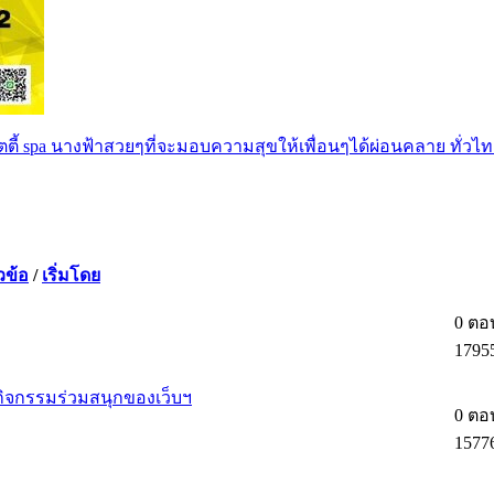
ตตี้ spa นางฟ้าสวยๆที่จะมอบความสุขให้เพื่อนๆได้ผ่อนคลาย ทั่วไท
วข้อ
/
เริ่มโดย
0 ตอ
1795
กิจกรรมร่วมสนุกของเว็บฯ
0 ตอ
1577