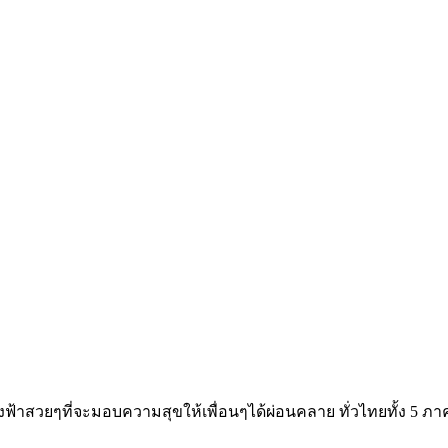
างฟ้าสวยๆที่จะมอบความสุขให้เพื่อนๆได้ผ่อนคลาย ทั่วไทยทั้ง 5 ภา