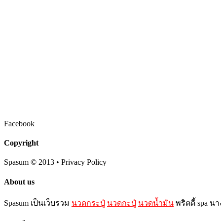
Facebook
Copyright
Spasum
© 2013 • Privacy Policy
About us
Spasum เป็นเว็บรวม
นวดกระปู๋
นวดกะปู๋
นวดน้ำมัน
พริตตี้ spa น