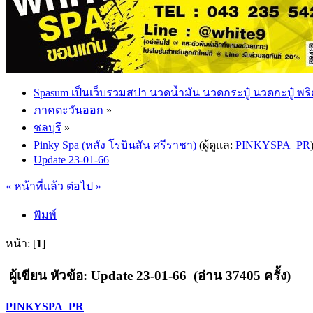
Spasum เป็นเว็บรวมสปา นวดน้ำมัน นวดกระปู๋ นวดกะปู๋ พริ
ภาคตะวันออก
»
ชลบุรี
»
Pinky Spa (หลัง โรบินสัน ศรีราชา)
(ผู้ดูแล:
PINKYSPA_PR
Update 23-01-66
« หน้าที่แล้ว
ต่อไป »
พิมพ์
หน้า: [
1
]
ผู้เขียน
หัวข้อ: Update 23-01-66 (อ่าน 37405 ครั้ง)
PINKYSPA_PR