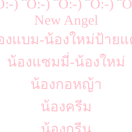
New Angel
้องแบม-น้องใหม่ป้ายแ
น้องแซมมี่-น้องใหม่
น้องกอหญ้า
น้องครีม
น้องกรีน