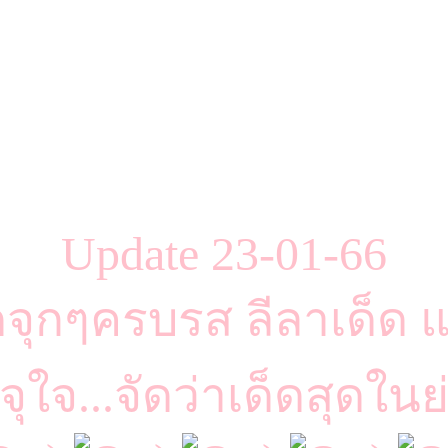
Update 23-01-66
ัดจุกๆครบรส ลีลาเด็ด แซ
ใจ...จัดว่าเด็ดสุดในย่