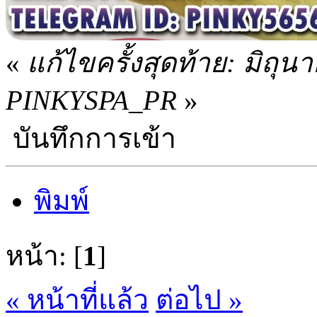
«
แก้ไขครั้งสุดท้าย: มิถุ
PINKYSPA_PR
»
บันทึกการเข้า
พิมพ์
หน้า: [
1
]
« หน้าที่แล้ว
ต่อไป »