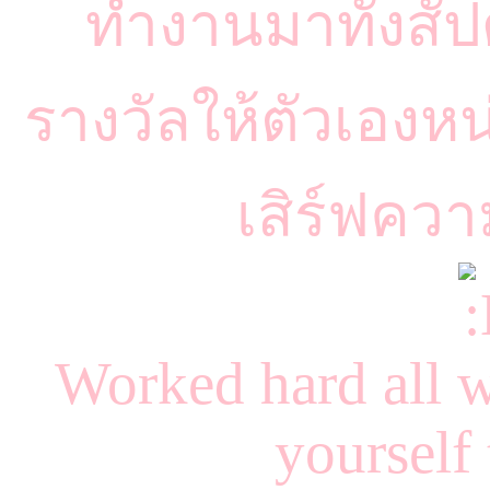
ทำงานมาทั้งสัปด
รางวัลให้ตัวเองห
เสิร์ฟคว
Worked hard all 
yourself