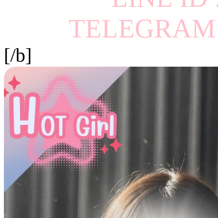
TELEGRAM I
[/b]