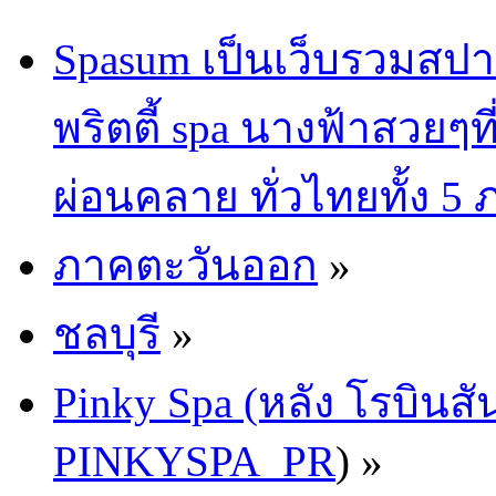
Spasum เป็นเว็บรวมสปา
พริตตี้ spa นางฟ้าสวยๆท
ผ่อนคลาย ทั่วไทยทั้ง 5
ภาคตะวันออก
»
ชลบุรี
»
Pinky Spa (หลัง โรบินสั
PINKYSPA_PR
) »