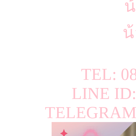
น
น้
TEL: 0
LINE ID
TELEGRAM 