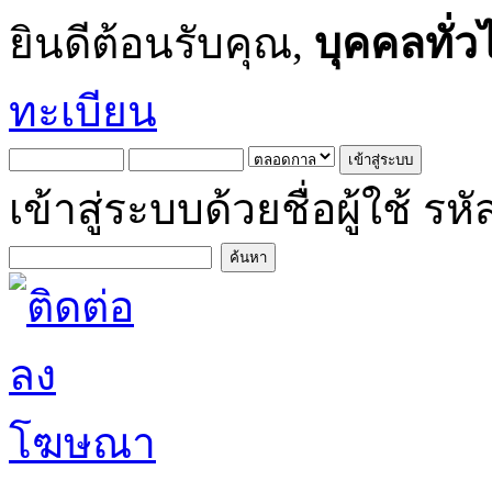
ยินดีต้อนรับคุณ,
บุคคลทั่ว
ทะเบียน
เข้าสู่ระบบด้วยชื่อผู้ใช้