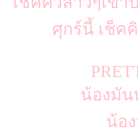
เช็คคิวสาวๆเข้า
ศุกร์นี้ เช็ค
PRET
น้องมัน
น้อ