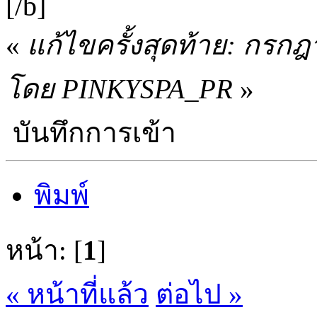
[/b]
«
แก้ไขครั้งสุดท้าย: กรก
โดย PINKYSPA_PR
»
บันทึกการเข้า
พิมพ์
หน้า: [
1
]
« หน้าที่แล้ว
ต่อไป »