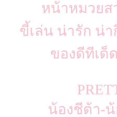
หน้าหมวยสวย
ขี้เล่น น่ารัก น
ของดีทีเด็
PRET
น้องชีต้า-