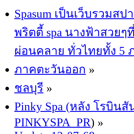
Spasum เป็นเว็บรวมสปา
พริตตี้ spa นางฟ้าสวยๆท
ผ่อนคลาย ทั่วไทยทั้ง 5
ภาคตะวันออก
»
ชลบุรี
»
Pinky Spa (หลัง โรบินสั
PINKYSPA_PR
) »