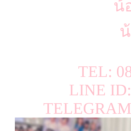
น้
น
TEL: 0
LINE ID
TELEGRAM 