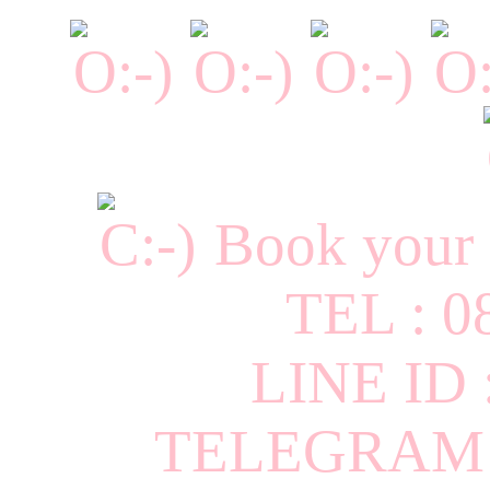
Book your 
TEL : 0
LINE ID
TELEGRAM I