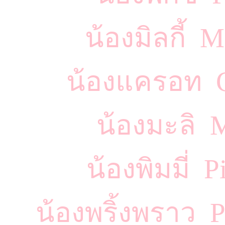
น้องมิลกี้ 
น้องแครอท C
น้องมะลิ 
น้องพิมมี่
น้องพริ้งพราว 