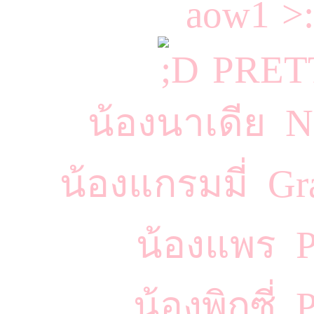
PRET
น้องนาเดีย N
น้องแกรมมี่ G
น้องแพร P
น้องพิกซี่ 