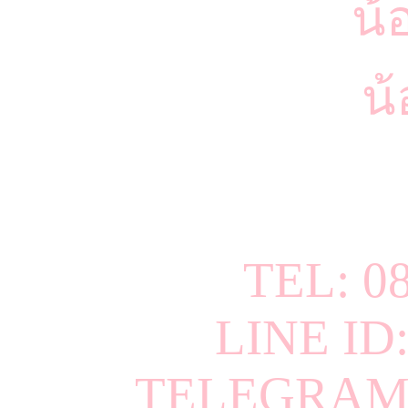
น้
น้
TEL: 0
LINE ID
TELEGRAM 