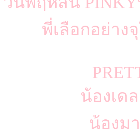
วันพฤหัสนี้ PINKY
พี่เลือกอย่าง
PRET
น้องเดล
น้องมา