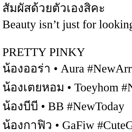
สัมผัสด้วยตัวเองสิคะ
Beauty isn’t just for looki
PRETTY PINKY
น้องออร่า • Aura #NewArr
น้องเตยหอม • Toeyhom #
น้องบีบี • BB #NewToday
น้องกาฟิว • GaFiw #CuteG