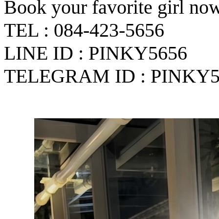
Book your favorite girl no
TEL : 084-423-5656
LINE ID : PINKY5656
TELEGRAM ID : PINKY5