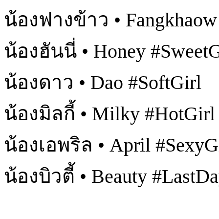
น้องฟางข้าว • Fangkhaow
น้องฮันนี่ • Honey #SweetG
น้องดาว • Dao #SoftGirl
น้องมิลกี้ • Milky #HotGirl
น้องเอพริล • April #SexyG
น้องบิวตี้ • Beauty #LastD