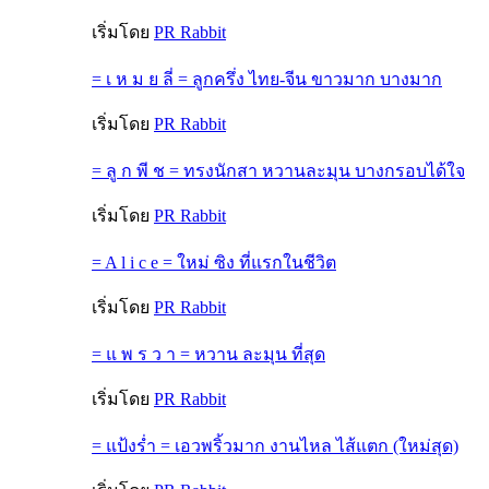
เริ่มโดย
PR Rabbit
= เ ห ม ย ลี่ = ลูกครึ่ง ไทย-จีน ขาวมาก บางมาก
เริ่มโดย
PR Rabbit
= ลู ก พี ช = ทรงนักสา หวานละมุน บางกรอบได้ใจ
เริ่มโดย
PR Rabbit
= A l i c e = ใหม่ ซิง ที่แรกในชีวิต
เริ่มโดย
PR Rabbit
= แ พ ร ว า = หวาน ละมุน ที่สุด
เริ่มโดย
PR Rabbit
= แป้งร่ำ = เอวพริ้วมาก งานไหล ไส้แตก (ใหม่สุด)