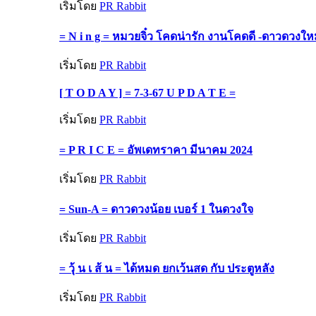
เริ่มโดย
PR Rabbit
= N i n g = หมวยจิ๋ว โคดน่ารัก งานโคดดี -ดาวดวงให
เริ่มโดย
PR Rabbit
[ T O D A Y ] = 7-3-67 U P D A T E =
เริ่มโดย
PR Rabbit
= P R I C E = อัพเดทราคา มีนาคม 2024
เริ่มโดย
PR Rabbit
= Sun-A = ดาวดวงน้อย เบอร์ 1 ในดวงใจ
เริ่มโดย
PR Rabbit
= วุ้ น เ ส้ น = ได้หมด ยกเว้นสด กับ ประตูหลัง
เริ่มโดย
PR Rabbit