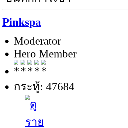
Pinkspa
Moderator
Hero Member
กระทู้: 47684