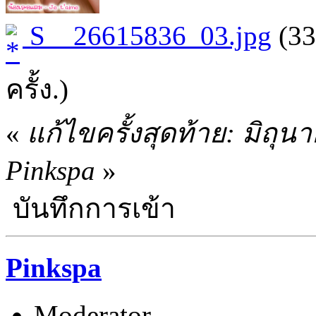
S__26615836_03.jpg
(33
ครั้ง.)
«
แก้ไขครั้งสุดท้าย: มิถุ
Pinkspa
»
บันทึกการเข้า
Pinkspa
Moderator