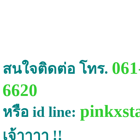
061
สนใจติดต่อ โทร.
6620
pinkxst
หรือ id line:
เจ้าาาา !!