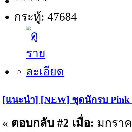
กระทู้: 47684
[แนะนำ] [NEW] ชุดนักรบ Pin
«
ตอบกลับ #2 เมื่อ:
มกราคม