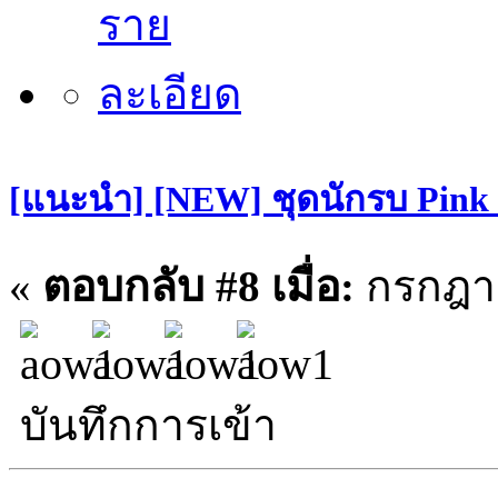
[แนะนำ] [NEW] ชุดนักรบ Pin
«
ตอบกลับ #8 เมื่อ:
กรกฎาค
บันทึกการเข้า