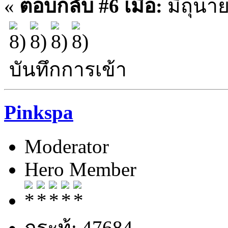
«
ตอบกลับ #6 เมื่อ:
มิถุนาย
บันทึกการเข้า
Pinkspa
Moderator
Hero Member
กระทู้: 47684