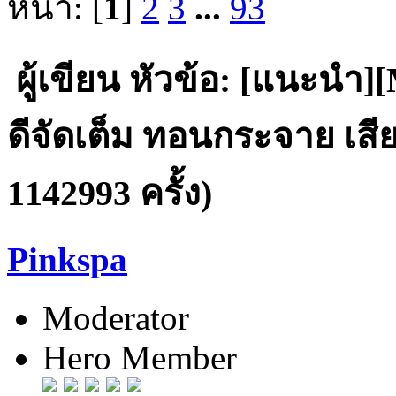
หน้า: [
1
]
2
3
...
93
ผู้เขียน
หัวข้อ: [แนะนำ
ดีจัดเต็ม ทอนกระจาย เส
1142993 ครั้ง)
Pinkspa
Moderator
Hero Member