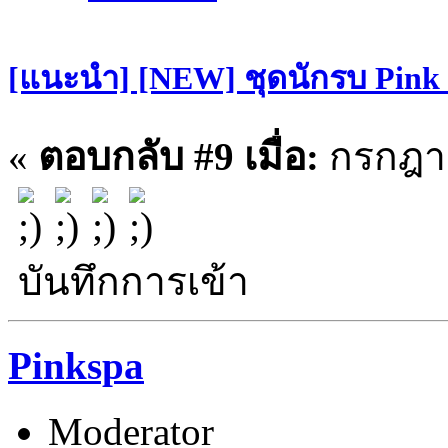
[แนะนำ] [NEW] ชุดนักรบ Pin
«
ตอบกลับ #9 เมื่อ:
กรกฎาค
บันทึกการเข้า
Pinkspa
Moderator