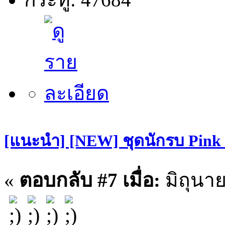
[แนะนำ] [NEW] ชุดนักรบ Pin
«
ตอบกลับ #7 เมื่อ:
มิถุนาย