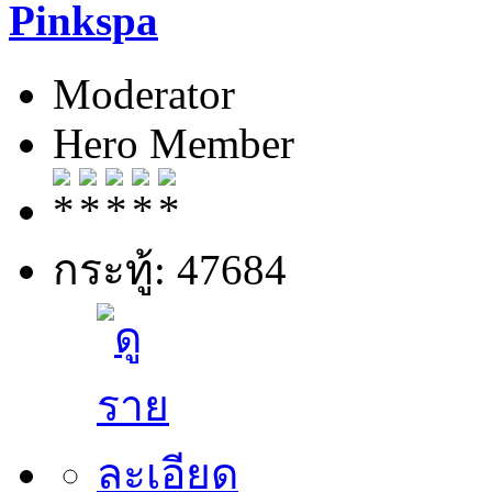
Pinkspa
Moderator
Hero Member
กระทู้: 47684