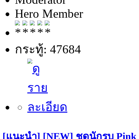
Hero Member
กระทู้: 47684
[แนะนำ] [NEW] ชุดนักรบ Pin