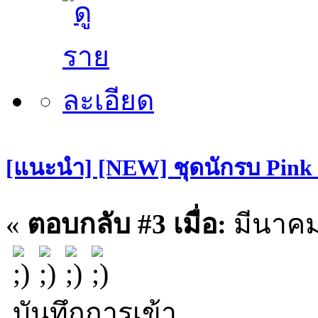
[แนะนำ] [NEW] ชุดนักรบ Pin
«
ตอบกลับ #3 เมื่อ:
มีนาคม 
บันทึกการเข้า