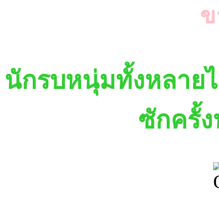
นักรบหนุ่มทั้งหลา
ซักครั้