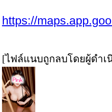
https://maps.app.g
[ไฟล์แนบถูกลบโดยผู้ดำเ