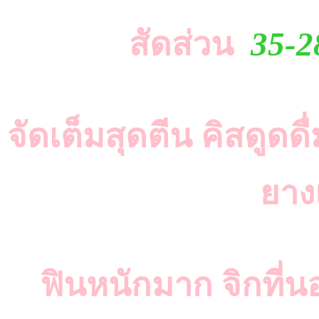
สัดส่วน
35-2
จัดเต็มสุดตีน คิสดูดดื
ยา
ฟินหนักมาก จิกที่น