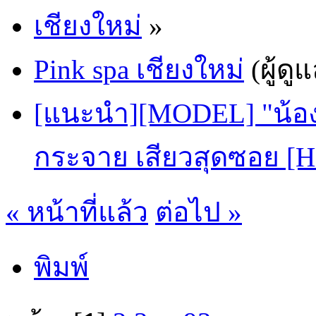
เชียงใหม่
»
Pink spa เชียงใหม่
(ผู้ดู
[แนะนำ][MODEL] "น้อง
กระจาย เสียวสุดซอย [
« หน้าที่แล้ว
ต่อไป »
พิมพ์