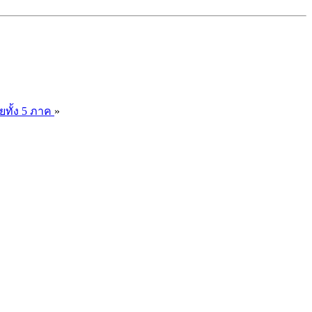
ยทั้ง 5 ภาค
»