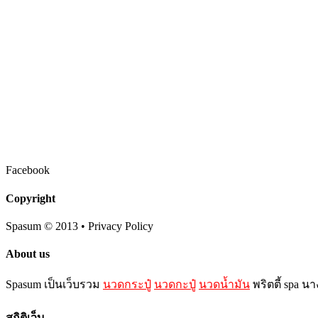
Facebook
Copyright
Spasum
© 2013 • Privacy Policy
About us
Spasum เป็นเว็บรวม
นวดกระปู๋
นวดกะปู๋
นวดน้ำมัน
พริตตี้ spa น
สถิติเว็บ