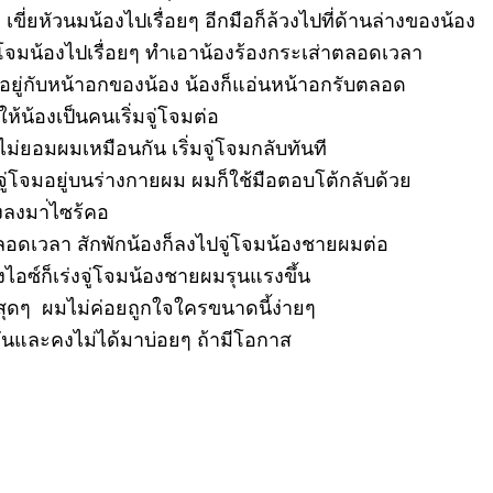
 เขี่ยหัวนมน้องไปเรื่อยๆ อีกมือก็ล้วงไปที่ด้านล่างของน้อง
จู่โจมน้องไปเรื่อยๆ ทำเอาน้องร้องกระเส่าตลอดเวลา
่มอยู่กับหน้าอกของน้อง น้องก็แอ่นหน้าอกรับตลอด
้น้องเป็นคนเริ่มจู่โจมต่อ
ไม่ยอมผมเหมือนกัน เริ่มจู่โจมกลับทันที
งจู่โจมอยู่บนร่างกายผม ผมก็ใช้มือตอบโต้กลับด้วย
องลงมา่ไซร้คอ
ตลอดเวลา สักพักน้องก็ลงไปจู่โจมน้องชายผมต่อ
อซ์ก็เร่งจู่โจมน้องชายผมรุนแรงขึ้น
ุดๆ ผมไม่ค่อยถูกใจใครขนาดนี้ง่ายๆ
่วันและคงไม่ได้มาบ่อยๆ ถ้ามีโอกาส