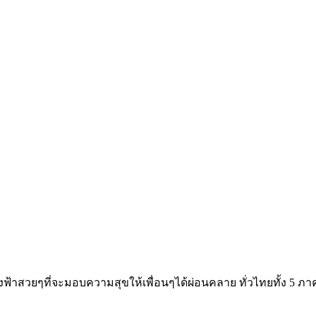
างฟ้าสวยๆที่จะมอบความสุขให้เพื่อนๆได้ผ่อนคลาย ทั่วไทยทั้ง 5 ภา