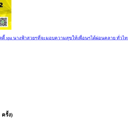
ตตี้ spa นางฟ้าสวยๆที่จะมอบความสุขให้เพื่อนๆได้ผ่อนคลาย ทั่วไท
ครั้ง)