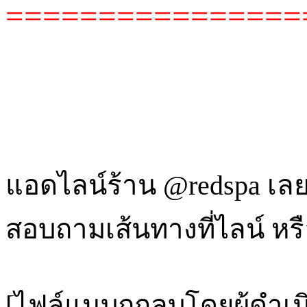
================
แอดไลน์ร้าน @redspa เลย
สอบถามเส้นทางที่ไลน์ หร
[ไฟล์แนบถูกลบโดยผู้ดำเ