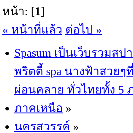
หน้า: [
1
]
« หน้าที่แล้ว
ต่อไป »
Spasum เป็นเว็บรวมสปา
พริตตี้ spa นางฟ้าสวยๆท
ผ่อนคลาย ทั่วไทยทั้ง 5
ภาคเหนือ
»
นครสวรรค์
»