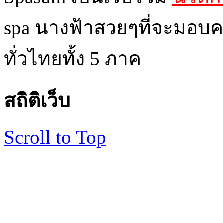
spa นางฟ้าสวยๆที่จะมอบค
ทั่วไทยทั้ง 5 ภาค
สถิติเว็บ
Scroll to Top