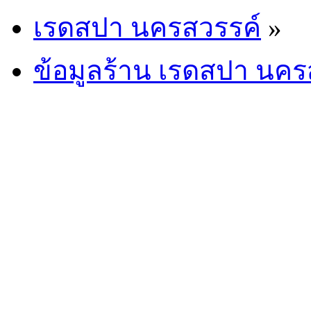
เรดสปา นครสวรรค์
»
ข้อมูลร้าน เรดสปา นคร