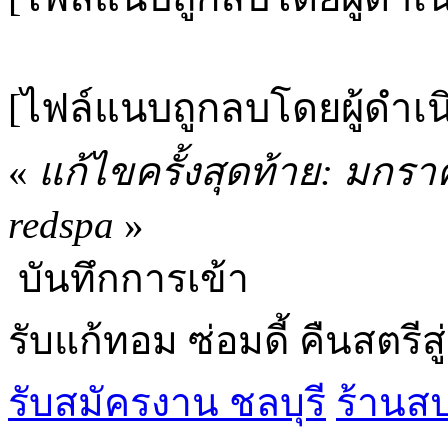
[ไฟล์แนบถูกลบโดยผู้ดำเ
«
แก้ไขครั้งสุดท้าย: มกร
redspa
»
บันทึกการเข้า
รับแก้ทอม ซ่อมดี้ คืนสตรีสู
รับสมัครงาน ชลบุรี
ร้านส