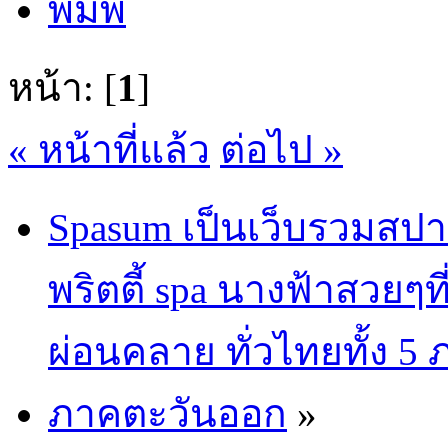
พิมพ์
หน้า: [
1
]
« หน้าที่แล้ว
ต่อไป »
Spasum เป็นเว็บรวมสปา
พริตตี้ spa นางฟ้าสวยๆท
ผ่อนคลาย ทั่วไทยทั้ง 5
ภาคตะวันออก
»