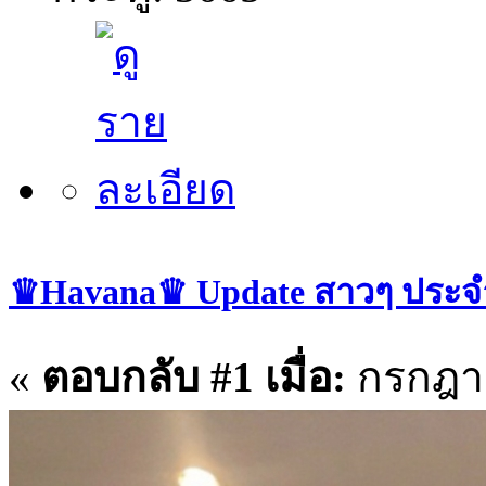
♛Havana♛ Update สาวๆ ประจำว
«
ตอบกลับ #1 เมื่อ:
กรกฎาค