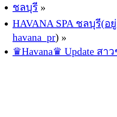
ชลบุรี
»
HAVANA SPA ชลบุรี(อยู่
havana_pr
) »
♛Havana♛ Update สาวๆ