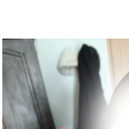
LINE@ : @HV