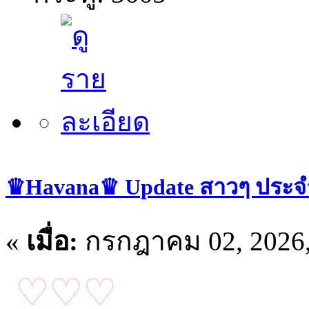
♛Havana♛ Update สาวๆ ประจำว
«
เมื่อ:
กรกฎาคม 02, 2026,
♡♡♡
อัปเดตน้อง