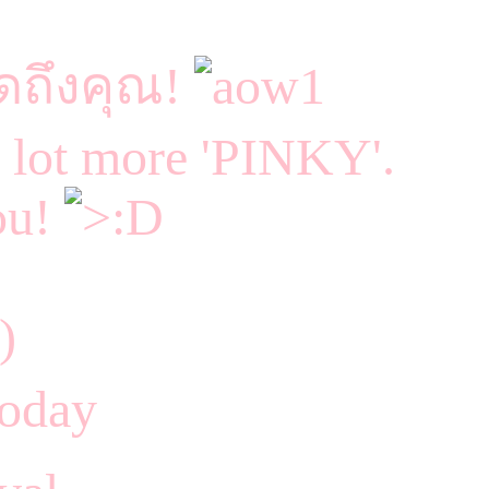
ดถึงคุณ!
a lot more 'PINKY'.
ou!
oday