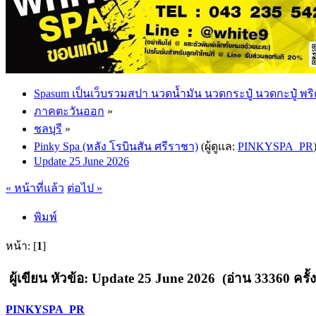
Spasum เป็นเว็บรวมสปา นวดน้ำมัน นวดกระปู๋ นวดกะปู๋ พริ
ภาคตะวันออก
»
ชลบุรี
»
Pinky Spa (หลัง โรบินสัน ศรีราชา)
(ผู้ดูแล:
PINKYSPA_PR
Update 25 June 2026
« หน้าที่แล้ว
ต่อไป »
พิมพ์
หน้า: [
1
]
ผู้เขียน
หัวข้อ: Update 25 June 2026 (อ่าน 33360 ครั้ง
PINKYSPA_PR