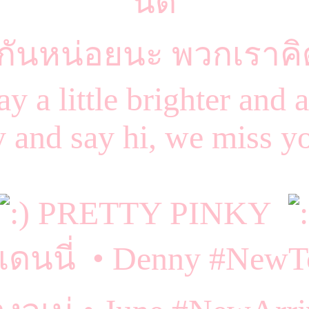
นิด
ันหน่อยนะ พวกเราคิ
 a little brighter and 
 and say hi, we miss y
PRETTY PINKY
งเดนนี่ • Denny #NewT