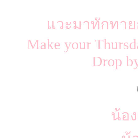
แวะมาทักทายก
Make your Thursday
Drop by
น้อ