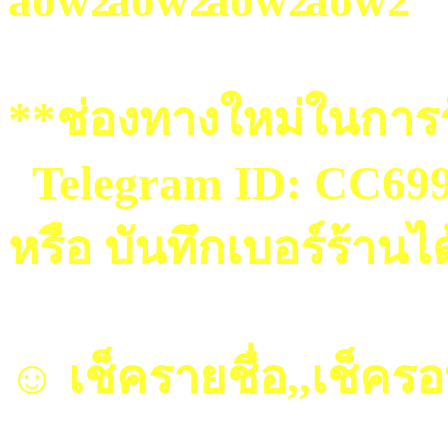
**ช่องทางใหม่ในการร
Telegram ID: CC69
หรือ บันทึกเบอร์ร้านไ
☺ เช็ครายชื่อ,,เช็คร