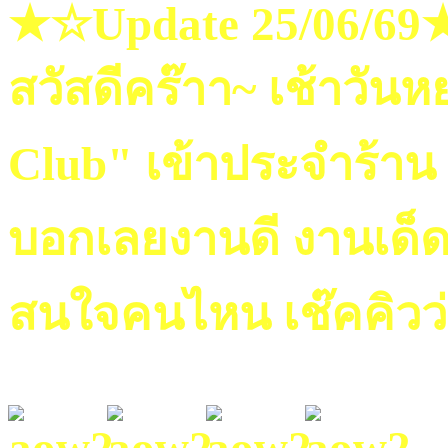
★☆Update 25/06/6
สวัสดีคร๊าา~ เช้าวันห
Club" เข้าประจำร้าน
บอกเลยงานดี งานเด็ด 
สนใจคนไหน เช๊คคิวว่