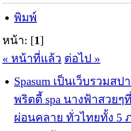
พิมพ์
หน้า: [
1
]
« หน้าที่แล้ว
ต่อไป »
Spasum เป็นเว็บรวมสปา
พริตตี้ spa นางฟ้าสวยๆท
ผ่อนคลาย ทั่วไทยทั้ง 5