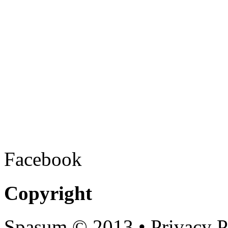
Facebook
Copyright
Spasum
© 2013 • Privacy P