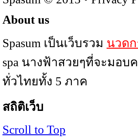
About us
Spasum เป็นเว็บรวม
นวดกร
spa นางฟ้าสวยๆที่จะมอบค
ทั่วไทยทั้ง 5 ภาค
สถิติเว็บ
Scroll to Top