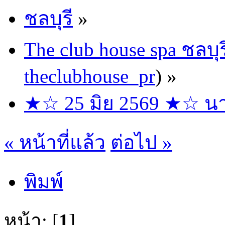
ชลบุรี
»
The club house spa ชลบุร
theclubhouse_pr
) »
★☆ 25 มิย 2569 ★☆ นาง
« หน้าที่แล้ว
ต่อไป »
พิมพ์
หน้า: [
1
]