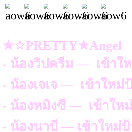
★☆PRETTY★Angel
- น้องวิปครีม — เข้าใ
- น้องเจเจ — เข้าใหม่
- น้องหมิงซี — เข้าให
- น้องนาบี — เข้าใหม่