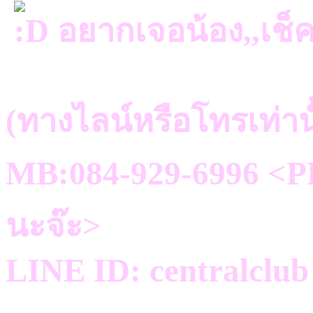
อยากเจอน้อง,,เช็
(ทางไลน์หรือโทรเท่าน
MB:084-929-6996 <PR
นะจ๊ะ>
LINE ID: centralclub