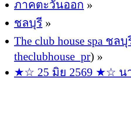
ภาคตะวันออก
»
ชลบุรี
»
The club house spa ชลบุร
theclubhouse_pr
) »
★☆ 25 มิย 2569 ★☆ นาง