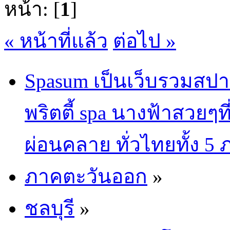
หน้า: [
1
]
« หน้าที่แล้ว
ต่อไป »
Spasum เป็นเว็บรวมสปา
พริตตี้ spa นางฟ้าสวยๆท
ผ่อนคลาย ทั่วไทยทั้ง 5
ภาคตะวันออก
»
ชลบุรี
»