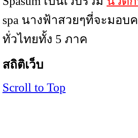
Spasum เป็นเว็บรวม
นวดกร
spa นางฟ้าสวยๆที่จะมอบค
ทั่วไทยทั้ง 5 ภาค
สถิติเว็บ
Scroll to Top