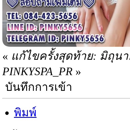
«
แก้ไขครั้งสุดท้าย: มิถุ
PINKYSPA_PR
»
บันทึกการเข้า
พิมพ์