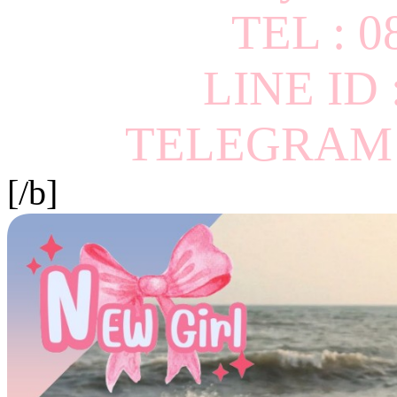
TEL : 0
LINE ID
TELEGRAM I
[/b]