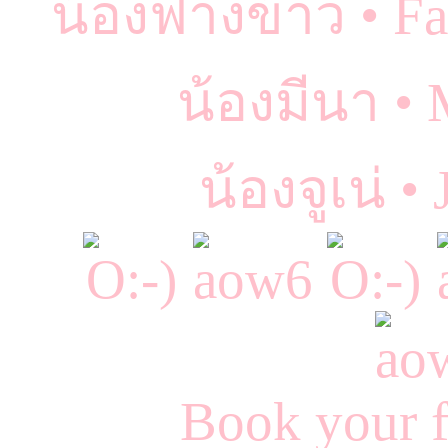
น้องฟางข้าว • F
น้องมีนา •
น้องจูเน่ •
Book your f