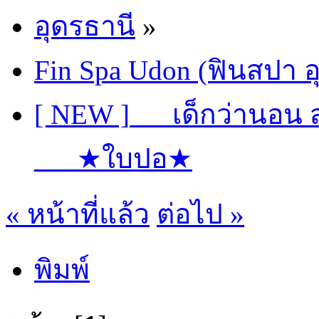
อุดรธานี
»
Fin Spa Udon (ฟินสปา อ
[ NEW ]___เด็กว่านอน ส
___★ใบปอ★
« หน้าที่แล้ว
ต่อไป »
พิมพ์