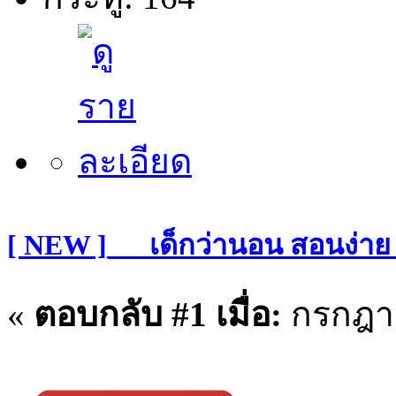
[ NEW ]___เด็กว่านอน สอนง่าย
«
ตอบกลับ #1 เมื่อ:
กรกฎาค