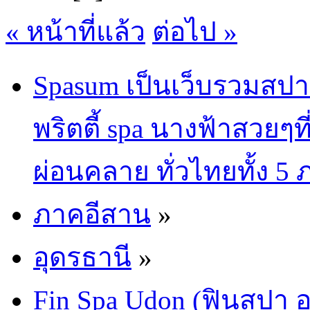
« หน้าที่แล้ว
ต่อไป »
Spasum เป็นเว็บรวมสปา
พริตตี้ spa นางฟ้าสวยๆท
ผ่อนคลาย ทั่วไทยทั้ง 5
ภาคอีสาน
»
อุดรธานี
»
Fin Spa Udon (ฟินสปา อ