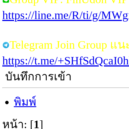
https://line.me/R/ti/g/M
Telegram Join Group แ
https://t.me/+SHfSdQcaI
บันทึกการเข้า
พิมพ์
หน้า: [
1
]