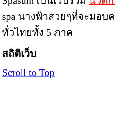
Spasum เป็นเว็บรวม
นวดกร
spa นางฟ้าสวยๆที่จะมอบค
ทั่วไทยทั้ง 5 ภาค
สถิติเว็บ
Scroll to Top