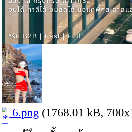
6.png
(1768.01 kB, 700x10