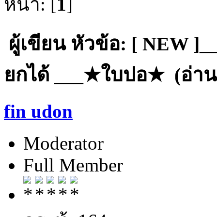
หน้า: [
1
]
ผู้เขียน
หัวข้อ: [ NEW ]__
ยกได้ ___★ใบปอ★ (อ่าน 1
fin udon
Moderator
Full Member