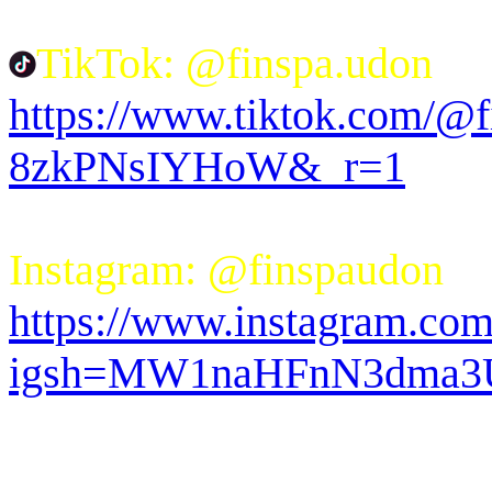
TikTok: @finspa.udon
https://www.tiktok.com/@
8zkPNsIYHoW&_r=1
Instagram: @finspaudon
https://www.instagram.com
igsh=MW1naHFnN3dma3