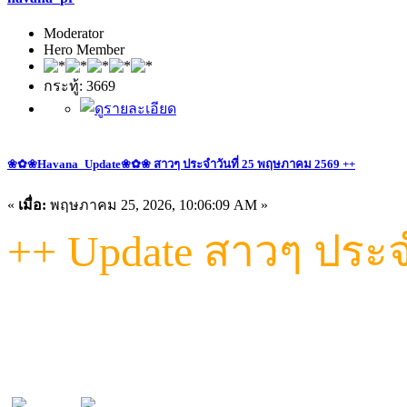
Moderator
Hero Member
กระทู้: 3669
❀✿❀Havana_Update❀✿❀ สาวๆ ประจำวันที่ 25 พฤษภาคม 2569 ++
«
เมื่อ:
พฤษภาคม 25, 2026, 10:06:09 AM »
++ Update สาวๆ ประจำว
"วันนี้...ที่ Havana เท่านั้น! รว
ไม่ว่าจะหวานละมุน หรือเผ็ดจัด