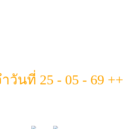
ันที่ 25 - 05 - 69 ++
มทีมนางฟ้าสุดแซ่บ ฟีลดี งานถึงทุกค
เต็ม ที่นี่มีครบ! ผ่อนคลายแนบแ