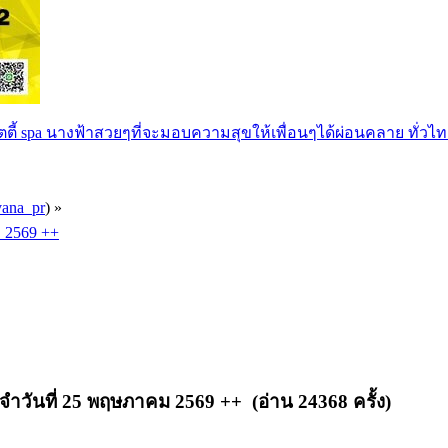
ตตี้ spa นางฟ้าสวยๆที่จะมอบความสุขให้เพื่อนๆได้ผ่อนคลาย ทั่วไท
vana_pr
) »
 2569 ++
นที่ 25 พฤษภาคม 2569 ++ (อ่าน 24368 ครั้ง)