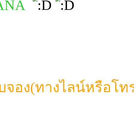
VANA
บจอง(ทางไลน์หรือโทร