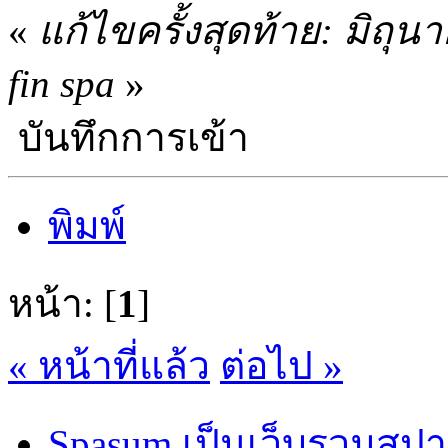
«
แก้ไขครั้งสุดท้าย: มิถุ
fin spa
»
บันทึกการเข้า
พิมพ์
หน้า: [
1
]
« หน้าที่แล้ว
ต่อไป »
Spasum เป็นเว็บรวมสปา