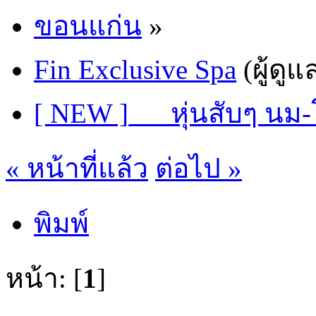
ขอนแก่น
»
Fin Exclusive Spa
(ผู้ดูแ
[ NEW ]___หุ่นสับๆ น
« หน้าที่แล้ว
ต่อไป »
พิมพ์
หน้า: [
1
]