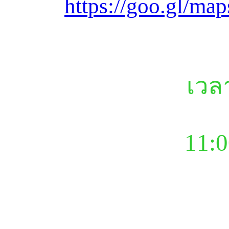
https://goo.gl/m
เวล
11:0