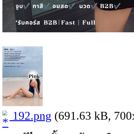
192.png
(691.63 kB, 700x