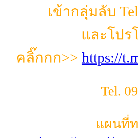
เข้ากลุ่มลับ T
และโปรโ
คลิ๊กกก
>>
https://
Tel. 0
แผนที่