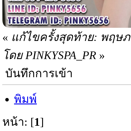
«
แก้ไขครั้งสุดท้าย: พฤษ
โดย PINKYSPA_PR
»
บันทึกการเข้า
พิมพ์
หน้า: [
1
]