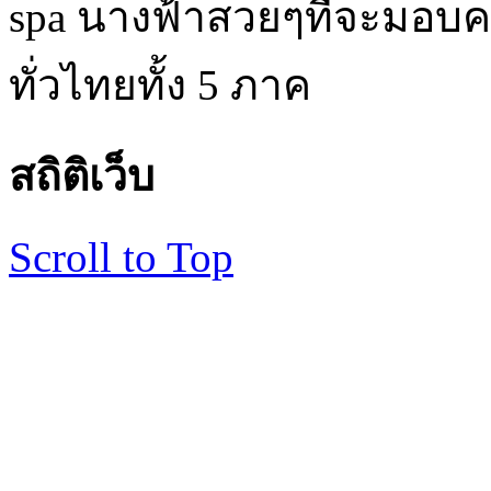
spa นางฟ้าสวยๆที่จะมอบค
ทั่วไทยทั้ง 5 ภาค
สถิติเว็บ
Scroll to Top