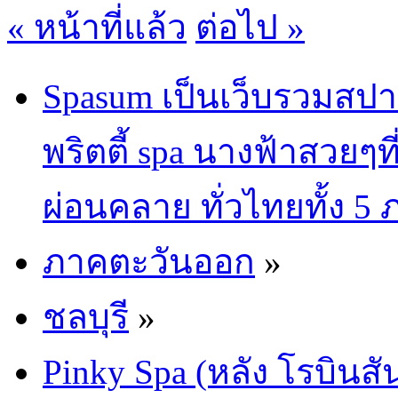
« หน้าที่แล้ว
ต่อไป »
Spasum เป็นเว็บรวมสปา
พริตตี้ spa นางฟ้าสวยๆท
ผ่อนคลาย ทั่วไทยทั้ง 5
ภาคตะวันออก
»
ชลบุรี
»
Pinky Spa (หลัง โรบินสั