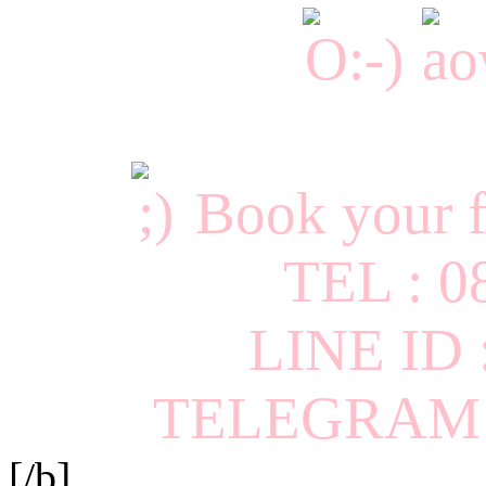
Book your f
TEL : 0
LINE ID
TELEGRAM I
[/b]