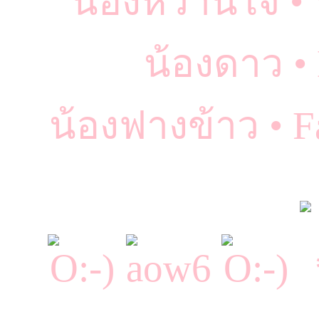
น้องหวานใจ • 
น้องดาว •
น้องฟางข้าว • 