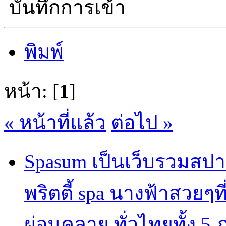
บันทึกการเข้า
พิมพ์
หน้า: [
1
]
« หน้าที่แล้ว
ต่อไป »
Spasum เป็นเว็บรวมสปา
พริตตี้ spa นางฟ้าสวยๆท
ผ่อนคลาย ทั่วไทยทั้ง 5