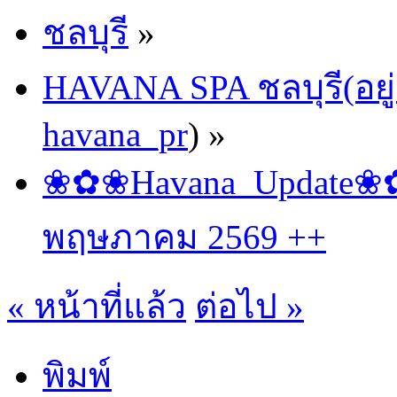
ชลบุรี
»
HAVANA SPA ชลบุรี(อยู่
havana_pr
) »
❀✿❀Havana_Update❀✿❀
พฤษภาคม 2569 ++
« หน้าที่แล้ว
ต่อไป »
พิมพ์