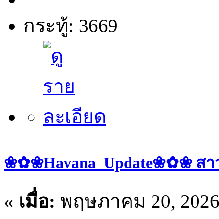
กระทู้: 3669
❀✿❀Havana_Update❀✿❀ สาวๆ 
«
เมื่อ:
พฤษภาคม 20, 2026,