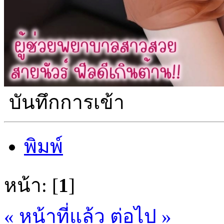
บันทึกการเข้า
พิมพ์
หน้า: [
1
]
« หน้าที่แล้ว
ต่อไป »