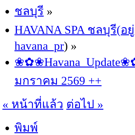
ชลบุรี
»
HAVANA SPA ชลบุรี(อยู่
havana_pr
) »
❀✿❀Havana_Update❀✿❀
มกราคม 2569 ++
« หน้าที่แล้ว
ต่อไป »
พิมพ์