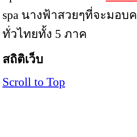
spa นางฟ้าสวยๆที่จะมอบค
ทั่วไทยทั้ง 5 ภาค
สถิติเว็บ
Scroll to Top