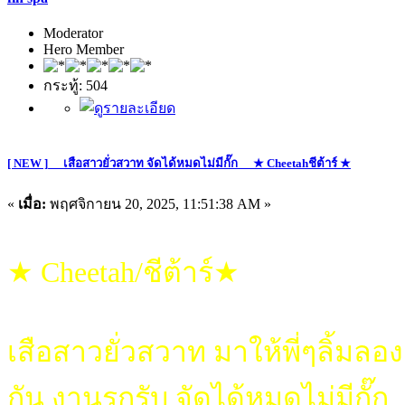
Moderator
Hero Member
กระทู้: 504
[ NEW ]__ เสือสาวยั่วสวาท จัดได้หมดไม่มีกั๊ก __★ Cheetahชีต้าร์ ★
«
เมื่อ:
พฤศจิกายน 20, 2025, 11:51:38 AM »
★ Cheetah/ชีต้าร์★
เสือสาวยั่วสวาท มาให้พี่ๆลิ้มลอง
กัน งานรุกรับ จัดได้หมดไม่มีกั๊ก