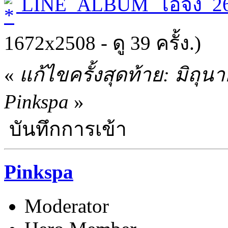
LINE_ALBUM_ไอจัง_26
1672x2508 - ดู 39 ครั้ง.)
«
แก้ไขครั้งสุดท้าย: มิถุ
Pinkspa
»
บันทึกการเข้า
Pinkspa
Moderator