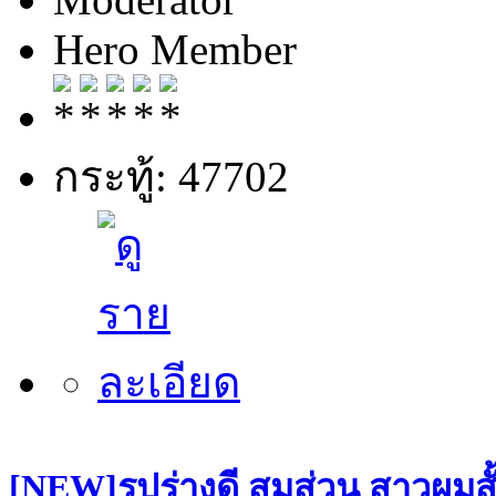
Hero Member
กระทู้: 47702
[NEW]รูปร่างดี สมส่วน สาวผมสั