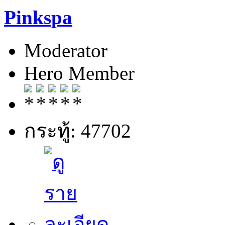
Pinkspa
Moderator
Hero Member
กระทู้: 47702