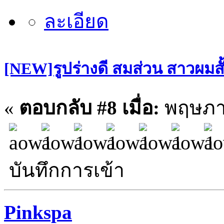
[NEW]รูปร่างดี สมส่วน สาวผมสั
«
ตอบกลับ #8 เมื่อ:
พฤษภาค
บันทึกการเข้า
Pinkspa