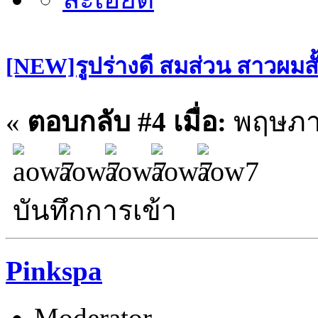
[NEW]รูปร่างดี สมส่วน สาวผมสั
«
ตอบกลับ #4 เมื่อ:
พฤษภาค
บันทึกการเข้า
Pinkspa
Moderator