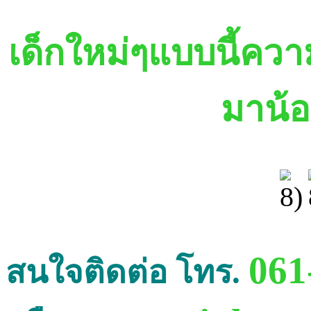
เด็กใหม่ๆแบบนี้คว
มาน้
061
สนใจติดต่อ โทร.