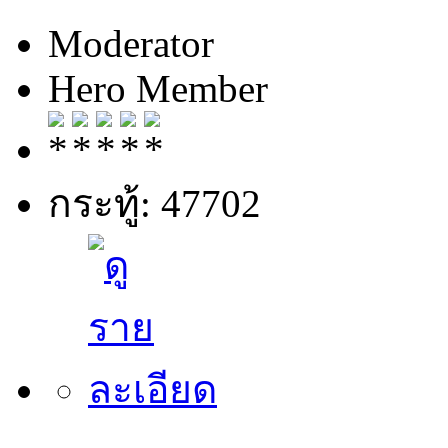
Moderator
Hero Member
กระทู้: 47702