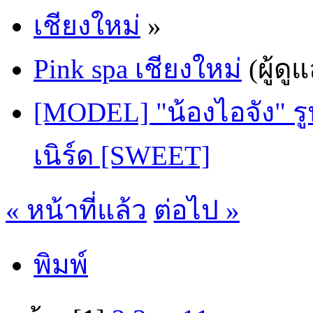
เชียงใหม่
»
Pink spa เชียงใหม่
(ผู้ดู
[MODEL] "น้องไอจัง" รู
เนิร์ด [SWEET]
« หน้าที่แล้ว
ต่อไป »
พิมพ์