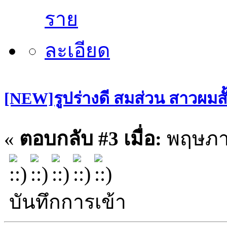
[NEW]รูปร่างดี สมส่วน สาวผมสั
«
ตอบกลับ #3 เมื่อ:
พฤษภาค
บันทึกการเข้า