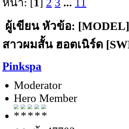
หน้า: [
1
]
2
3
...
11
ผู้เขียน
หัวข้อ: [MODEL] 
สาวผมสั้น ฮอตเนิร์ด [SWE
Pinkspa
Moderator
Hero Member