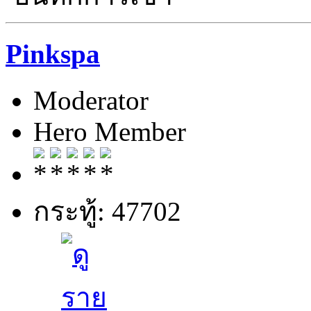
Pinkspa
Moderator
Hero Member
กระทู้: 47702