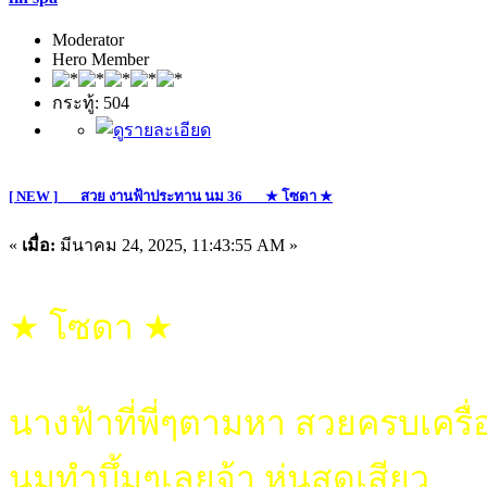
Moderator
Hero Member
กระทู้: 504
[ NEW ]___สวย งานฟ้าประทาน นม 36___★ โซดา ★
«
เมื่อ:
มีนาคม 24, 2025, 11:43:55 AM »
★ โซดา ★
นางฟ้าที่พี่ๆตามหา สวยครบเครื่
นมทำบึ้มๆเลยจ้า หุ่นสุดเสียว