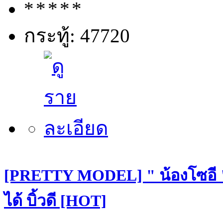
กระทู้: 47720
[PRETTY MODEL] " น้องโซอี "
ได้ บิ้วดี [HOT]