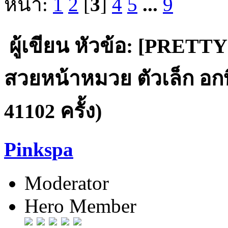
หน้า:
1
2
[
3
]
4
5
...
9
ผู้เขียน
หัวข้อ: [PRETTY
สวยหน้าหมวย ตัวเล็ก อกบึ
41102 ครั้ง)
Pinkspa
Moderator
Hero Member