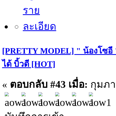
[PRETTY MODEL] " น้องโซอี "
ได้ บิ้วดี [HOT]
«
ตอบกลับ #43 เมื่อ:
กุมภาพ