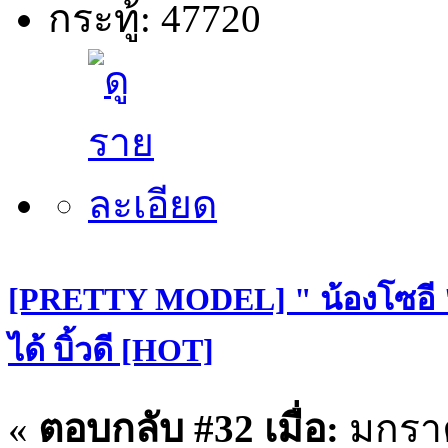
กระทู้: 47720
[PRETTY MODEL] " น้องโซอี "
ได้ บิ้วดี [HOT]
«
ตอบกลับ #32 เมื่อ:
มกราค