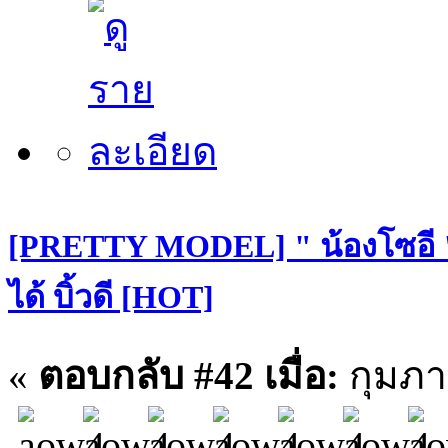
[PRETTY MODEL] " น้องโซอี "
ได้ บิ้วดี [HOT]
«
ตอบกลับ #42 เมื่อ:
กุมภาพ