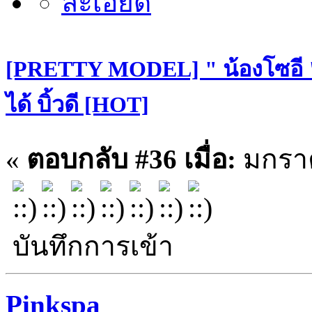
[PRETTY MODEL] " น้องโซอี "
ได้ บิ้วดี [HOT]
«
ตอบกลับ #36 เมื่อ:
มกราค
บันทึกการเข้า
Pinkspa