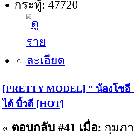
กระทู้: 47720
[PRETTY MODEL] " น้องโซอี "
ได้ บิ้วดี [HOT]
«
ตอบกลับ #41 เมื่อ:
กุมภาพ