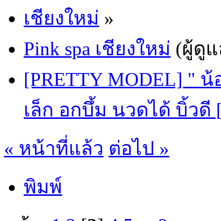
เชียงใหม่
»
Pink spa เชียงใหม่
(ผู้ดู
[PRETTY MODEL] " น้อ
เล็ก อกบึ้ม นวดได้ บิ้วดี
« หน้าที่แล้ว
ต่อไป »
พิมพ์