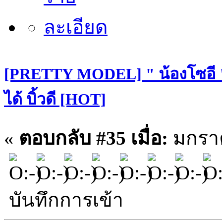
[PRETTY MODEL] " น้องโซอี "
ได้ บิ้วดี [HOT]
«
ตอบกลับ #35 เมื่อ:
มกราค
บันทึกการเข้า