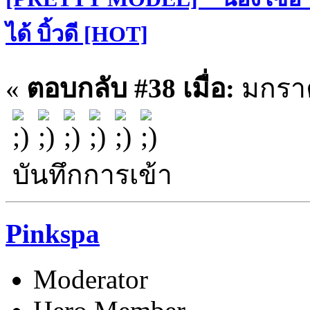
ได้ บิ้วดี [HOT]
«
ตอบกลับ #38 เมื่อ:
มกราค
บันทึกการเข้า
Pinkspa
Moderator