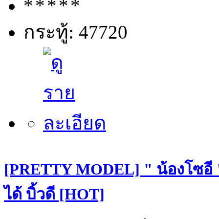
กระทู้: 47720
[PRETTY MODEL] " น้องโซอี "
ได้ บิ้วดี [HOT]