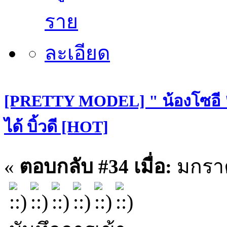
[PRETTY MODEL] " น้องโซอี "
ได้ บิ้วดี [HOT]
«
ตอบกลับ #34 เมื่อ:
มกราค