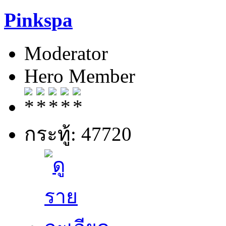
Pinkspa
Moderator
Hero Member
กระทู้: 47720