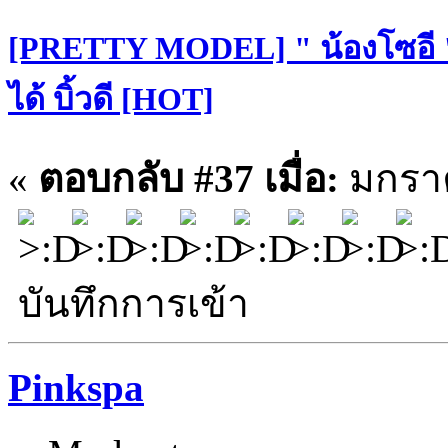
[PRETTY MODEL] " น้องโซอี "
ได้ บิ้วดี [HOT]
«
ตอบกลับ #37 เมื่อ:
มกราค
บันทึกการเข้า
Pinkspa