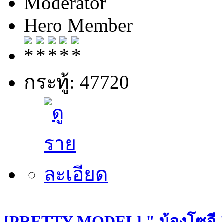
Moderator
Hero Member
กระทู้: 47720
[PRETTY MODEL] " น้องโซอี "