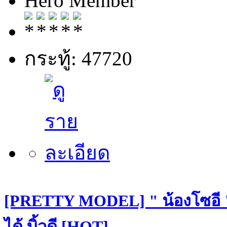
Hero Member
กระทู้: 47720
[PRETTY MODEL] " น้องโซอี "
ได้ บิ้วดี [HOT]