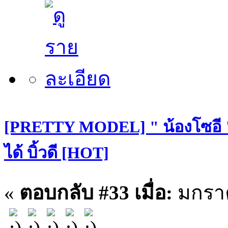
[PRETTY MODEL] " น้องโซอี "
ได้ บิ้วดี [HOT]
«
ตอบกลับ #33 เมื่อ:
มกราค