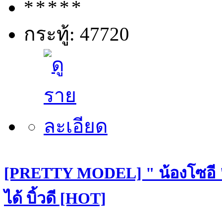
กระทู้: 47720
[PRETTY MODEL] " น้องโซอี "
ได้ บิ้วดี [HOT]