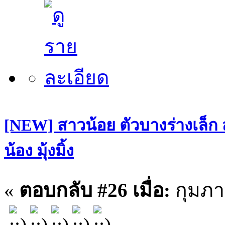
[NEW] สาวน้อย ตัวบางร่างเล็ก
น้อง มุ้งมิ้ง
«
ตอบกลับ #26 เมื่อ:
กุมภาพ