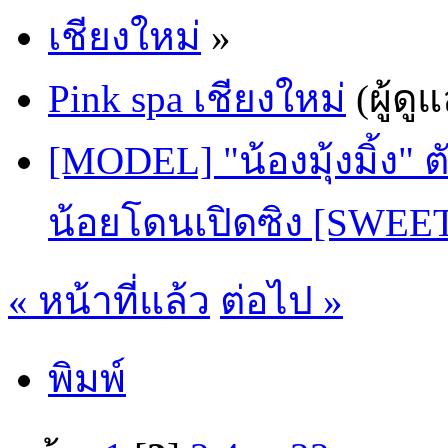
เชียงใหม่
»
Pink spa เชียงใหม่
(ผู้ดู
[MODEL] "น้องมุ้งมิ้ง" 
น้อยโดนเปิดซิง [SWEE
« หน้าที่แล้ว
ต่อไป »
พิมพ์