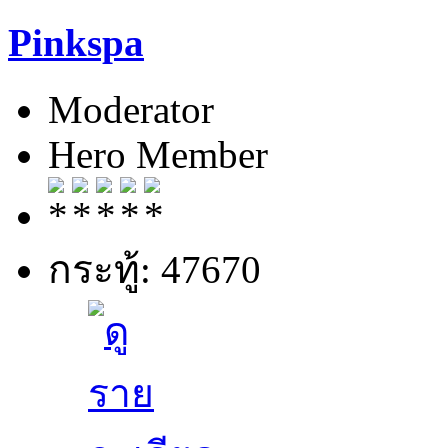
Pinkspa
Moderator
Hero Member
กระทู้: 47670