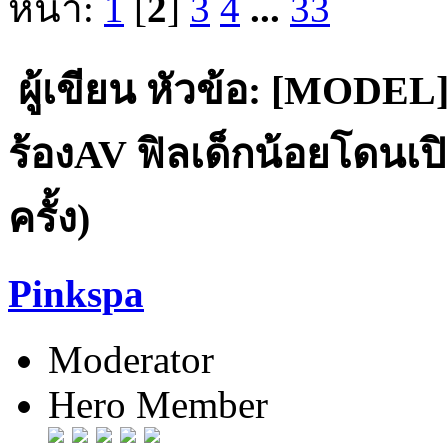
หน้า:
1
[
2
]
3
4
...
33
ผู้เขียน
หัวข้อ: [MODEL] "
ร้องAV ฟิลเด็กน้อยโดนเป
ครั้ง)
Pinkspa
Moderator
Hero Member