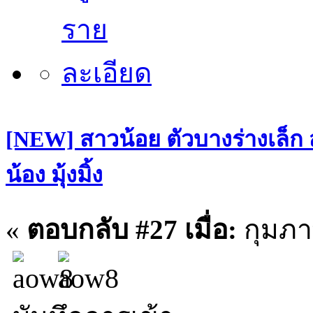
[NEW] สาวน้อย ตัวบางร่างเล็ก
น้อง มุ้งมิ้ง
«
ตอบกลับ #27 เมื่อ:
กุมภาพ