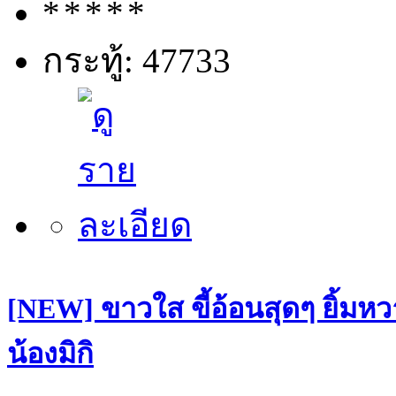
กระทู้: 47733
[NEW] ขาวใส ขี้อ้อนสุดๆ ยิ้มหว
น้องมิกิ