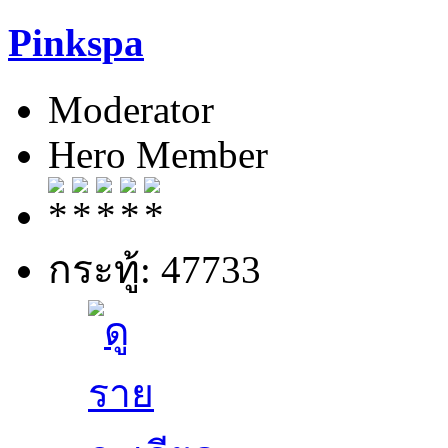
Pinkspa
Moderator
Hero Member
กระทู้: 47733