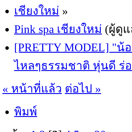
เชียงใหม่
»
Pink spa เชียงใหม่
(ผู้ดู
[PRETTY MODEL] "น้อง
ไหลๆธรรมชาติ หุ่นดี ร่
« หน้าที่แล้ว
ต่อไป »
พิมพ์