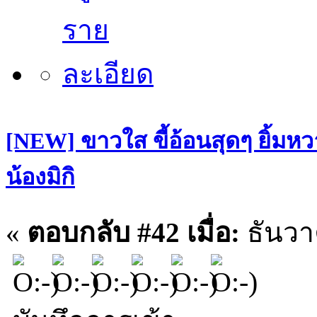
[NEW] ขาวใส ขี้อ้อนสุดๆ ยิ้มหว
น้องมิกิ
«
ตอบกลับ #42 เมื่อ:
ธันวา