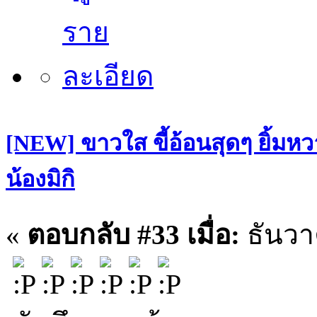
[NEW] ขาวใส ขี้อ้อนสุดๆ ยิ้มหว
น้องมิกิ
«
ตอบกลับ #33 เมื่อ:
ธันวา