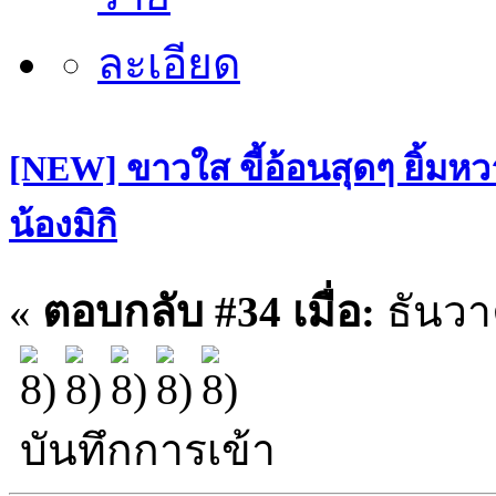
[NEW] ขาวใส ขี้อ้อนสุดๆ ยิ้มหว
น้องมิกิ
«
ตอบกลับ #34 เมื่อ:
ธันวา
บันทึกการเข้า