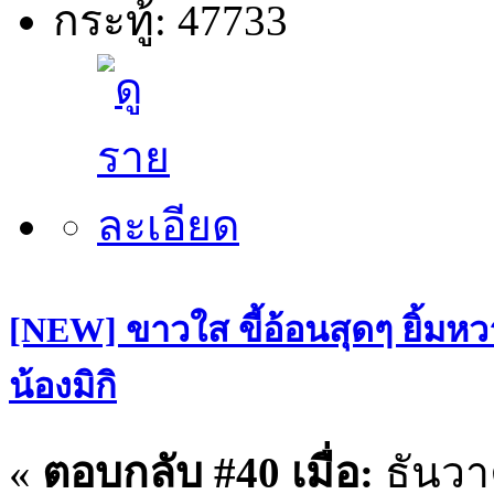
กระทู้: 47733
[NEW] ขาวใส ขี้อ้อนสุดๆ ยิ้มหว
น้องมิกิ
«
ตอบกลับ #40 เมื่อ:
ธันวา