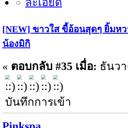
[NEW] ขาวใส ขี้อ้อนสุดๆ ยิ้มหว
น้องมิกิ
«
ตอบกลับ #35 เมื่อ:
ธันวา
บันทึกการเข้า
Pinkspa