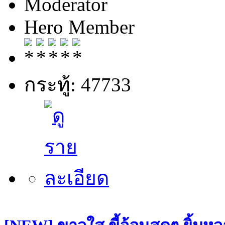
Moderator
Hero Member
กระทู้: 47733