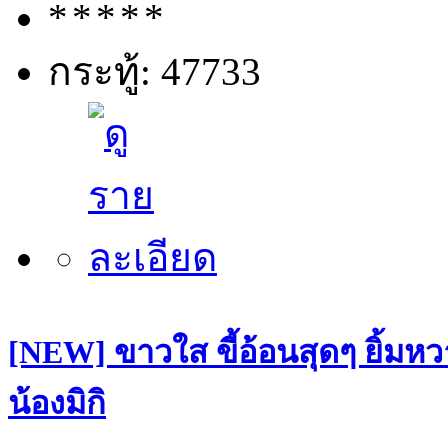
กระทู้: 47733
[NEW] ขาวใส ขี้อ้อนสุดๆ ยิ้มหว
น้องมิกิ