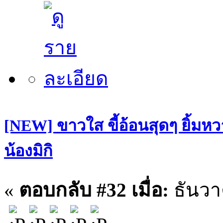
[NEW] ขาวใส ขี้อ้อนสุดๆ ยิ้มหว
น้องมิกิ
«
ตอบกลับ #32 เมื่อ:
ธันวา