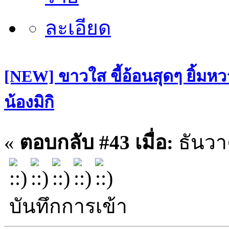
[NEW] ขาวใส ขี้อ้อนสุดๆ ยิ้มหว
น้องมิกิ
«
ตอบกลับ #43 เมื่อ:
ธันวา
บันทึกการเข้า