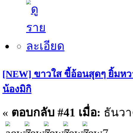
[NEW] ขาวใส ขี้อ้อนสุดๆ ยิ้มหว
น้องมิกิ
«
ตอบกลับ #41 เมื่อ:
ธันวา