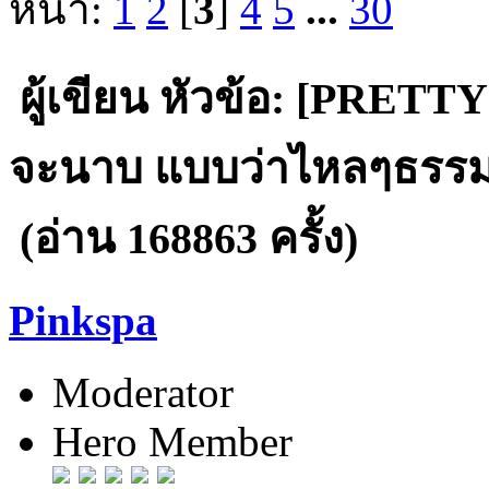
หน้า:
1
2
[
3
]
4
5
...
30
ผู้เขียน
หัวข้อ: [PRETTY
จะนาบ แบบว่าไหลๆธรรมชา
(อ่าน 168863 ครั้ง)
Pinkspa
Moderator
Hero Member