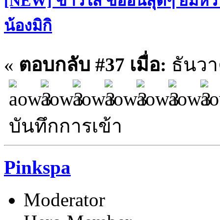
[NEW] ขาวใส ขี้อ้อนสุดๆ ยิ้มหว
น้องมิกิ
«
ตอบกลับ #37 เมื่อ:
ธันวา
บันทึกการเข้า
Pinkspa
Moderator