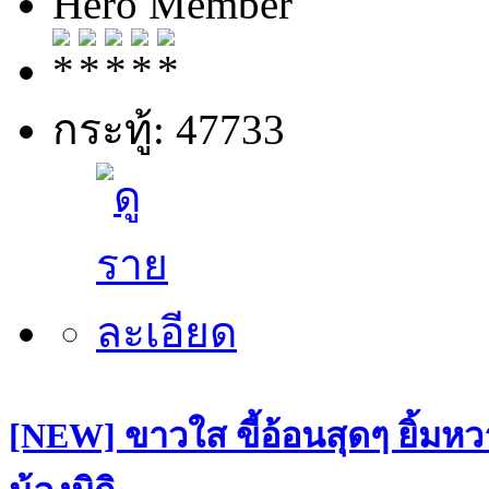
Hero Member
กระทู้: 47733
[NEW] ขาวใส ขี้อ้อนสุดๆ ยิ้มหว