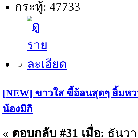
กระทู้: 47733
[NEW] ขาวใส ขี้อ้อนสุดๆ ยิ้มหว
น้องมิกิ
«
ตอบกลับ #31 เมื่อ:
ธันวา