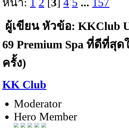
หน้า:
1
2
[
3
]
4
5
...
157
ผู้เขียน
หัวข้อ: KKClub Up
69 Premium Spa ที่ดีที่ส
ครั้ง)
KK Club
Moderator
Hero Member