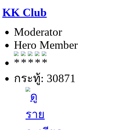
KK Club
Moderator
Hero Member
กระทู้: 30871