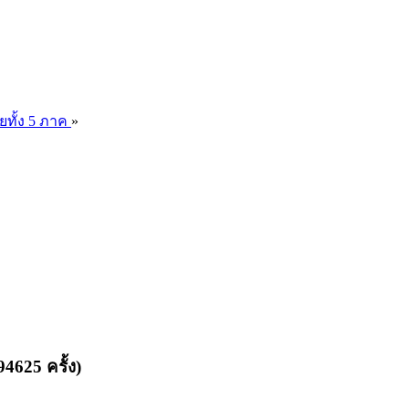
ยทั้ง 5 ภาค
»
4625 ครั้ง)