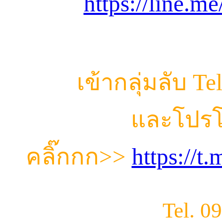
https://line.m
เข้ากลุ่มลับ T
และโปรโ
คลิ๊กกก
>>
https://
Tel. 0