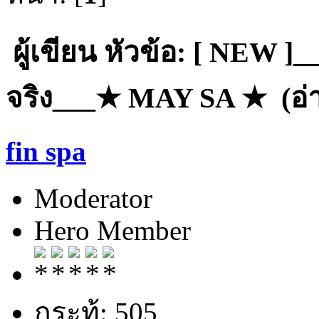
ผู้เขียน
หัวข้อ: [ NEW ]__
จริง___★ MAY SA ★ (อ่าน
fin spa
Moderator
Hero Member
กระทู้: 505