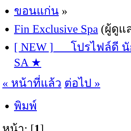
ขอนแก่น
»
Fin Exclusive Spa
(ผู้ดูแ
[ NEW ]___โปรไฟล์ดี นั
SA ★
« หน้าที่แล้ว
ต่อไป »
พิมพ์
หน้า: [
1
]