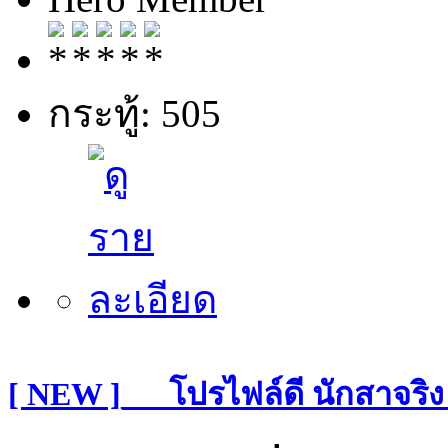
กระทู้: 505
[ NEW ]___โปรไฟล์ดี นักสาจริง