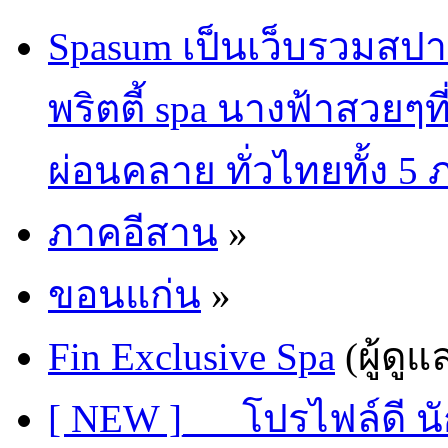
Spasum เป็นเว็บรวมสปา
พริตตี้ spa นางฟ้าสวยๆท
ผ่อนคลาย ทั่วไทยทั้ง 5
ภาคอีสาน
»
ขอนแก่น
»
Fin Exclusive Spa
(ผู้ดูแ
[ NEW ]___โปรไฟล์ดี นั