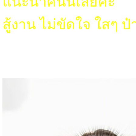
แนะนำคนนี้เลยค่ะ
สู้งาน ไม่ขัดใจ ใสๆ ป