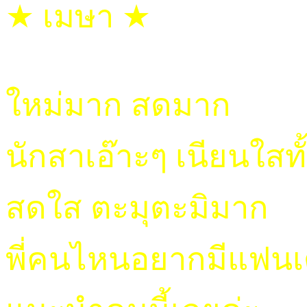
★ เมษา ★
ใหม่มาก สดมาก
นักสาเอ๊าะๆ เนียนใสทั้
สดใส ตะมุตะมิมาก
พี่คนไหนอยากมีแฟนเ