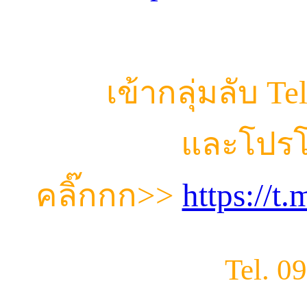
เข้ากลุ่มลับ T
และโปรโ
คลิ๊กกก
>>
https://
Tel. 0