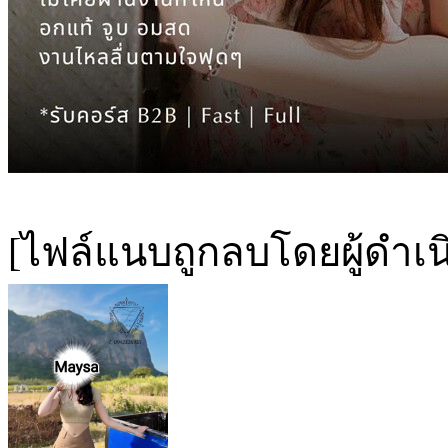
[ไฟล์แนบถูกลบโดยผู้ดำเ