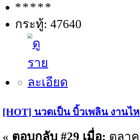
กระทู้: 47640
[HOT] นวดเป็น บิ้วเพลิน งานไหล
«
ตอบกลับ #29 เมื่อ:
ตุลาค