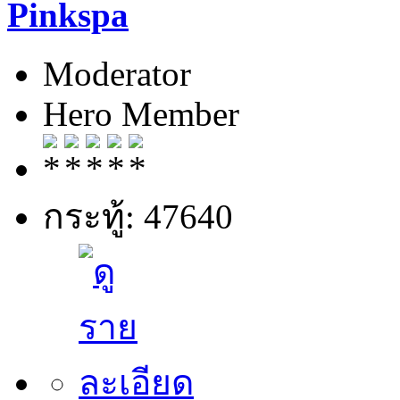
Pinkspa
Moderator
Hero Member
กระทู้: 47640