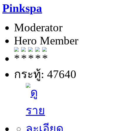
Pinkspa
Moderator
Hero Member
กระทู้: 47640