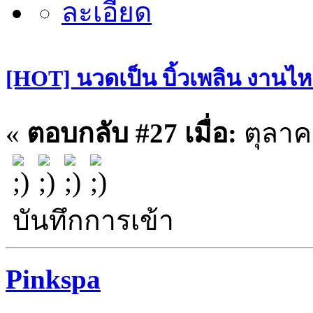
[HOT] นวดเป็น บิ้วเพลิน งานไหล
«
ตอบกลับ #27 เมื่อ:
ตุลาค
บันทึกการเข้า
Pinkspa