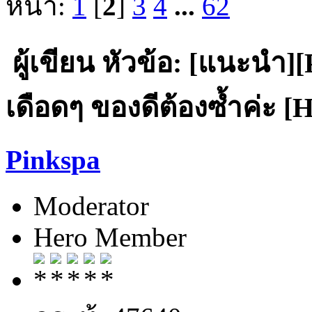
หน้า:
1
[
2
]
3
4
...
62
ผู้เขียน
หัวข้อ: [แนะนำ][P
เดือดๆ ของดีต้องซ้ำค่ะ [H
Pinkspa
Moderator
Hero Member