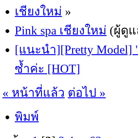
เชียงใหม่
»
Pink spa เชียงใหม่
(ผู้ดู
[แนะนำ][Pretty Model] "
ซ้ำค่ะ [HOT]
« หน้าที่แล้ว
ต่อไป »
พิมพ์