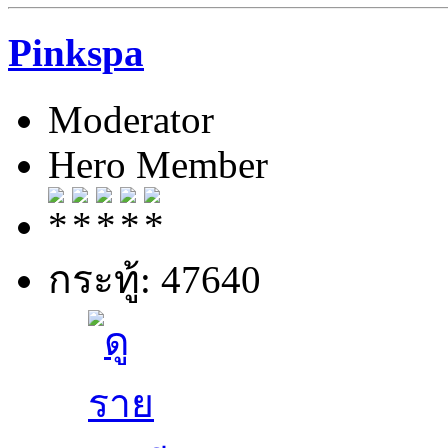
Pinkspa
Moderator
Hero Member
กระทู้: 47640