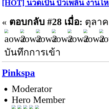
[HOT] นวดเป็น บิ้วเพลิน งานไหล
«
ตอบกลับ #28 เมื่อ:
ตุลาคม
บันทึกการเข้า
Pinkspa
Moderator
Hero Member