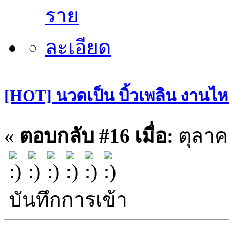
[HOT] นวดเป็น บิ้วเพลิน งานไหล
«
ตอบกลับ #16 เมื่อ:
ตุลาคม
บันทึกการเข้า