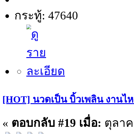
กระทู้: 47640
[HOT] นวดเป็น บิ้วเพลิน งานไหล
«
ตอบกลับ #19 เมื่อ:
ตุลาคม