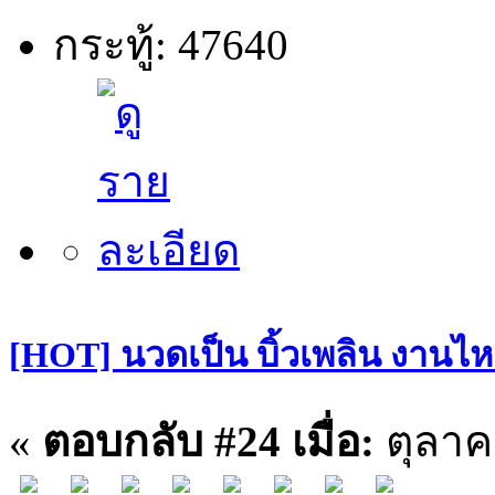
กระทู้: 47640
[HOT] นวดเป็น บิ้วเพลิน งานไหล
«
ตอบกลับ #24 เมื่อ:
ตุลาคม