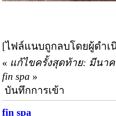
[ไฟล์แนบถูกลบโดยผู้ดำเ
«
แก้ไขครั้งสุดท้าย: มีนา
fin spa
»
บันทึกการเข้า
fin spa