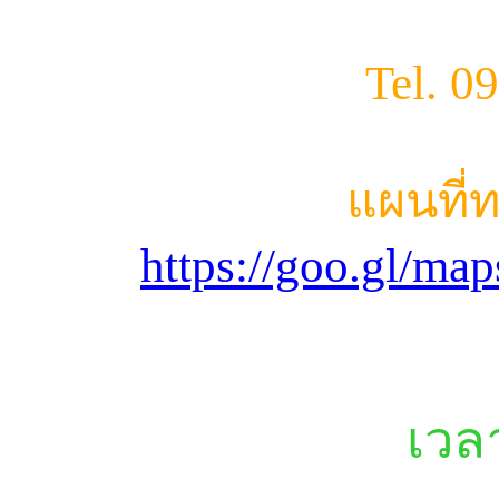
Tel. 0
แผนที่
https://goo.gl/m
เวล