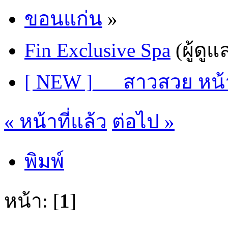
ขอนแก่น
»
Fin Exclusive Spa
(ผู้ดูแ
[ NEW ]___สาวสวย หน
« หน้าที่แล้ว
ต่อไป »
พิมพ์
หน้า: [
1
]