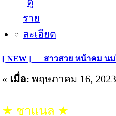
[ NEW ]___สาวสวย หน้าคม นม
«
เมื่อ:
พฤษภาคม 16, 2023,
★ ชาแนล ★