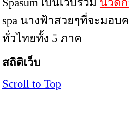
Spasum เป็นเว็บรวม
นวดกร
spa นางฟ้าสวยๆที่จะมอบค
ทั่วไทยทั้ง 5 ภาค
สถิติเว็บ
Scroll to Top