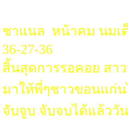
ชาแนล หน้าคม นมเต็
36-27-36
สิ้นสุดการรอคอย สา
มาให้พี่ๆชาวขอนแก่น
จับจูบ จับจบได้แล้ววัน