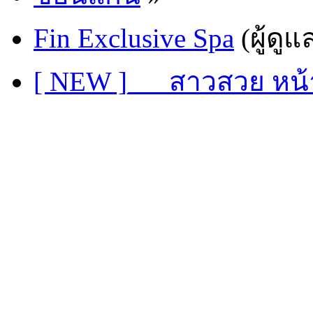
Fin Exclusive Spa
(ผู้ดูแ
[ NEW ]___สาวสวย หน