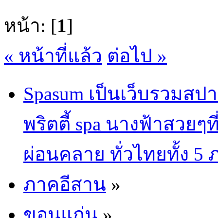
หน้า: [
1
]
« หน้าที่แล้ว
ต่อไป »
Spasum เป็นเว็บรวมสปา
พริตตี้ spa นางฟ้าสวยๆท
ผ่อนคลาย ทั่วไทยทั้ง 5
ภาคอีสาน
»
ขอนแก่น
»