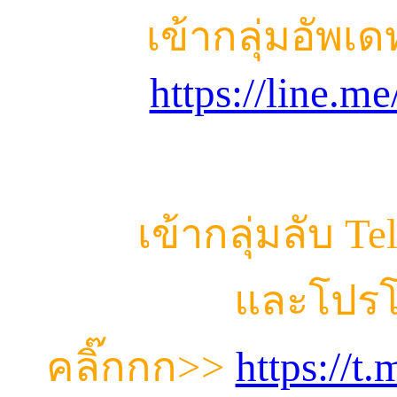
เข้ากลุ่มอัพเ
https://line.m
เข้ากลุ่มลับ T
และโปรโ
คลิ๊กกก
>>
https://