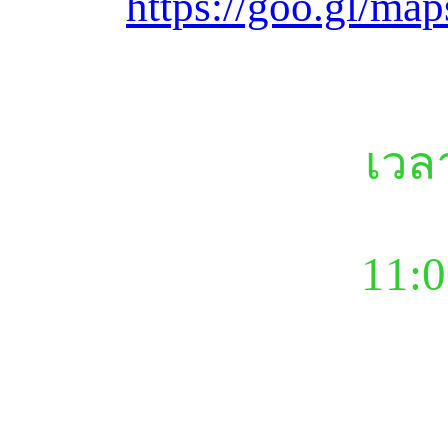
https://goo.gl/m
เวล
11:0