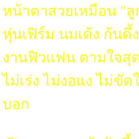
หน้าตาสวยเหมือน "ลูก
หุ่นเฟิร์ม นมเด้ง ก้นดึ
งานฟิวแฟน ตามใจสุ
ไม่เร่ง ไม่งอแง ไม่ข
บอก