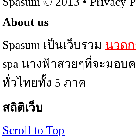
Spasum
© 2013 • Privacy P
About us
Spasum เป็นเว็บรวม
นวดกร
spa นางฟ้าสวยๆที่จะมอบค
ทั่วไทยทั้ง 5 ภาค
สถิติเว็บ
Scroll to Top