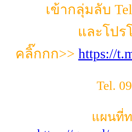
เข้ากลุ่มลับ T
และโปรโ
คลิ๊กกก
>>
https://
Tel. 0
แผนที่