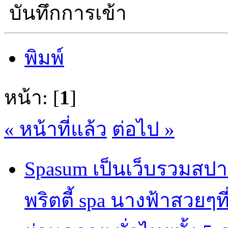
บันทึกการเข้า
พิมพ์
หน้า: [
1
]
« หน้าที่แล้ว
ต่อไป »
Spasum เป็นเว็บรวมสปา
พริตตี้ spa นางฟ้าสวยๆท