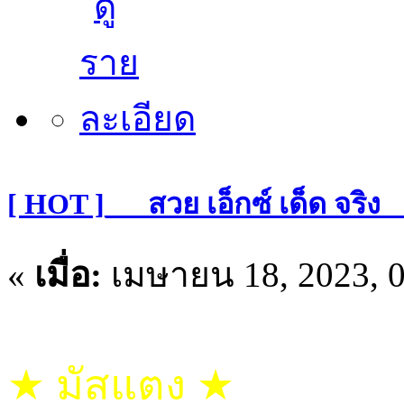
[ HOT ]___สวย เอ็กซ์ เด็ด จริ
«
เมื่อ:
เมษายน 18, 2023, 0
★ มัสแตง ★