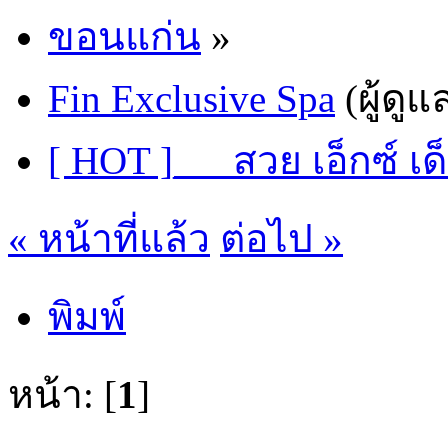
ขอนแก่น
»
Fin Exclusive Spa
(ผู้ดูแ
[ HOT ]___สวย เอ็กซ์ เ
« หน้าที่แล้ว
ต่อไป »
พิมพ์
หน้า: [
1
]