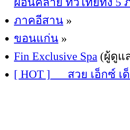
ผ่อนคลาย ทั่วไทยทั้ง 5
ภาคอีสาน
»
ขอนแก่น
»
Fin Exclusive Spa
(ผู้ดูแ
[ HOT ]___สวย เอ็กซ์ เ