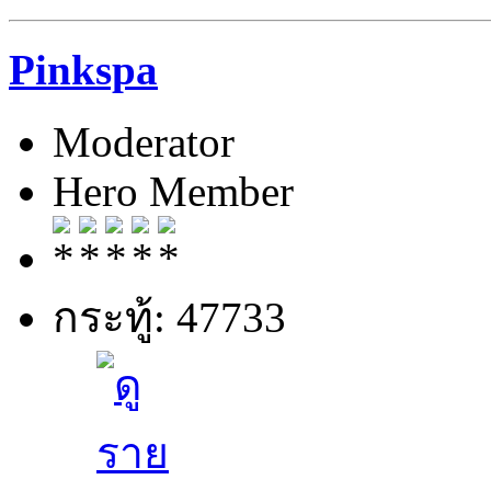
Pinkspa
Moderator
Hero Member
กระทู้: 47733