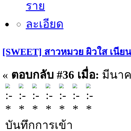
[SWEET] สาวหมวย ผิวใส เนียนกริ
«
ตอบกลับ #36 เมื่อ:
มีนาค
บันทึกการเข้า