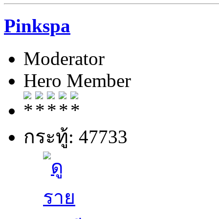
Pinkspa
Moderator
Hero Member
กระทู้: 47733