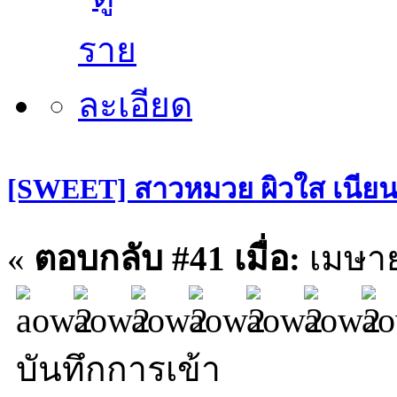
[SWEET] สาวหมวย ผิวใส เนียนกริ
«
ตอบกลับ #41 เมื่อ:
เมษาย
บันทึกการเข้า