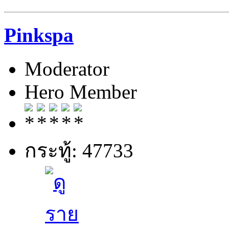
Pinkspa
Moderator
Hero Member
กระทู้: 47733