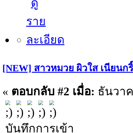
[NEW] สาวหมวย ผิวใส เนียนกริ๊บ
«
ตอบกลับ #2 เมื่อ:
ธันวาคม
บันทึกการเข้า