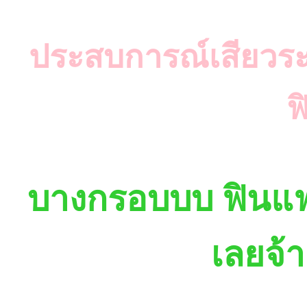
ประสบการณ์เสียวร
ฟ
บางกรอบบบ ฟินแ
เลยจ้า