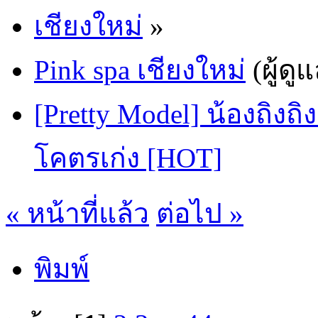
เชียงใหม่
»
Pink spa เชียงใหม่
(ผู้ดู
[Pretty Model] น้องถิงถิ
โคตรเก่ง [HOT]
« หน้าที่แล้ว
ต่อไป »
พิมพ์