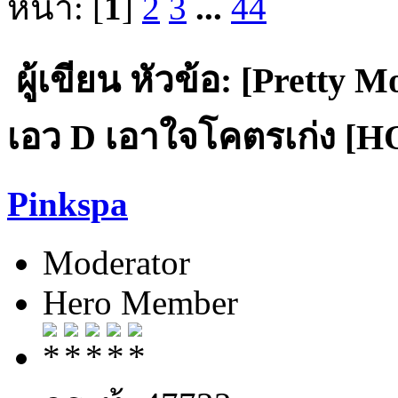
หน้า: [
1
]
2
3
...
44
ผู้เขียน
หัวข้อ: [Pretty Mo
เอว D เอาใจโคตรเก่ง [HOT
Pinkspa
Moderator
Hero Member