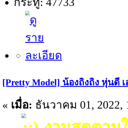
กระทู้: 47733
[Pretty Model] น้องถิงถิง หุ่น
«
เมื่อ:
ธันวาคม 01, 2022, 
งานสุดตามใ