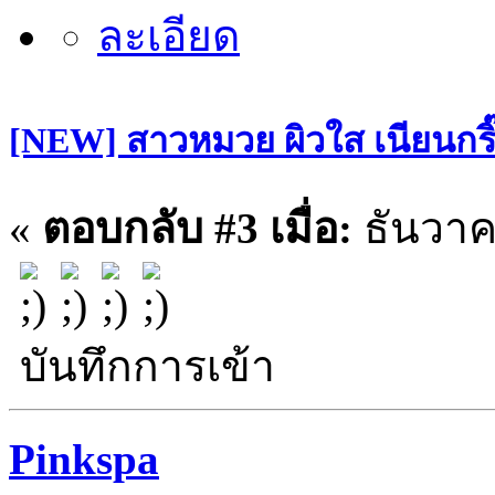
[NEW] สาวหมวย ผิวใส เนียนกริ๊บ
«
ตอบกลับ #3 เมื่อ:
ธันวาคม
บันทึกการเข้า
Pinkspa