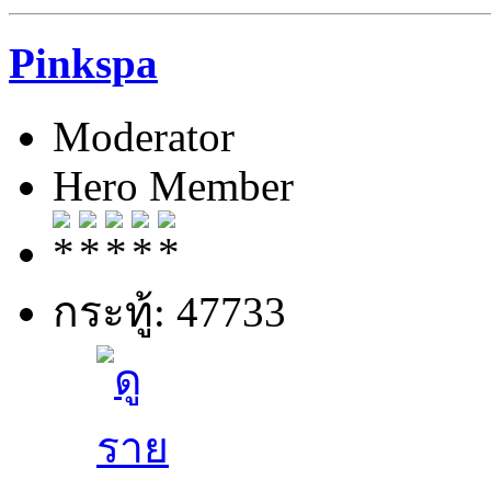
Pinkspa
Moderator
Hero Member
กระทู้: 47733