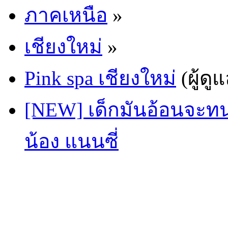
ภาคเหนือ
»
เชียงใหม่
»
Pink spa เชียงใหม่
(ผู้ดู
[NEW] เด็กมันอ้อนจะท
น้อง แนนซี่