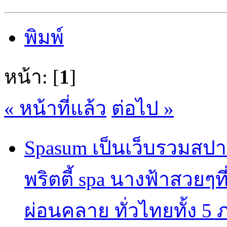
พิมพ์
หน้า: [
1
]
« หน้าที่แล้ว
ต่อไป »
Spasum เป็นเว็บรวมสปา
พริตตี้ spa นางฟ้าสวยๆท
ผ่อนคลาย ทั่วไทยทั้ง 5