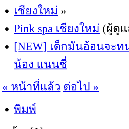
เชียงใหม่
»
Pink spa เชียงใหม่
(ผู้ดู
[NEW] เด็กมันอ้อนจะท
น้อง แนนซี่
« หน้าที่แล้ว
ต่อไป »
พิมพ์