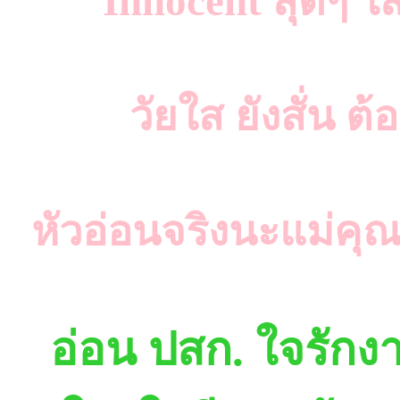
Innocent สุดๆ ใ
วัยใส ยังสั่น 
หัวอ่อนจริงนะแม่คุณ
อ่อน ปสก. ใจรักงาน