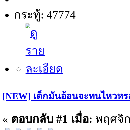
กระทู้: 47774
[NEW] เด็กมันอ้อนจะทนไหวหรอพ
«
ตอบกลับ #1 เมื่อ:
พฤศจิก