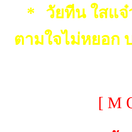
วัยทีน ใสแจ๋
ตามใจไม่หยอก 
[ M 