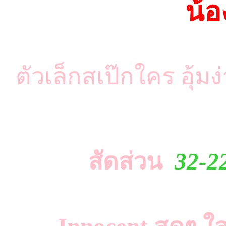
น้อ
ตัวเล็กสเป๊กใคร อุ้
สัดส่วน
32-2