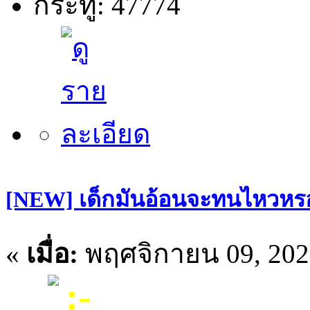
กระทู้: 47774
[NEW] เด็กมันอ้อนจะทนไหวหรอพ
«
เมื่อ:
พฤศจิกายน 09, 202