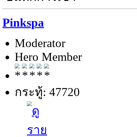
Pinkspa
Moderator
Hero Member
กระทู้: 47720