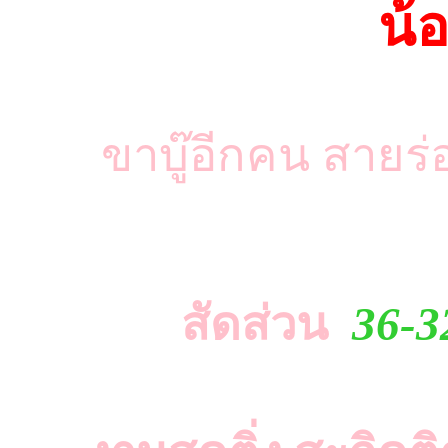
น้อ
ขาบู๊อีกคน สายร่อ
สัดส่วน
36-3