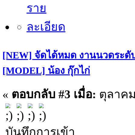
[NEW] จัดได้หมด งานนวดระดับฝ
[MODEL] น้อง กุ๊กไก่
«
ตอบกลับ #3 เมื่อ:
ตุลาคม 
บันทึกการเข้า