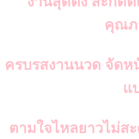
งานสุดติ่ง สะกิดต
คุณภ
ครบรสงานนวด จัดหน
แบ
ตามใจไหลยาวไม่สะดุด