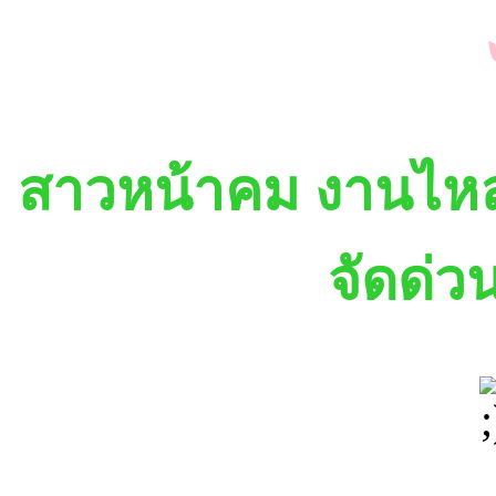
สาวหน้าคม งานไหลต
จัดด่ว