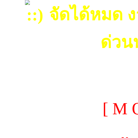
จัดได้หมด ง
ด่วน
[ M 