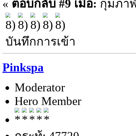
«
ตอบกลับ #9 เมื่อ:
กุมภาพั
บันทึกการเข้า
Pinkspa
Moderator
Hero Member
กระทู้: 47720