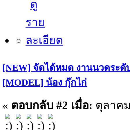
[NEW] จัดได้หมด งานนวดระดับฝ
[MODEL] น้อง กุ๊กไก่
«
ตอบกลับ #2 เมื่อ:
ตุลาคม 