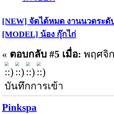
[NEW] จัดได้หมด งานนวดระดับฝ
[MODEL] น้อง กุ๊กไก่
«
ตอบกลับ #5 เมื่อ:
พฤศจิก
บันทึกการเข้า
Pinkspa