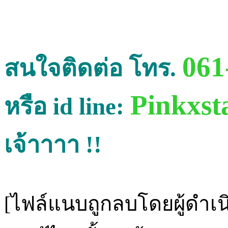
061
สนใจติดต่อ โทร.
Pinkxst
หรือ id line:
เจ้าาาา !!
[ไฟล์แนบถูกลบโดยผู้ดำเ