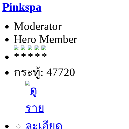
Pinkspa
Moderator
Hero Member
กระทู้: 47720