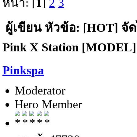
หน้า: [
1
]
2
3
ผู้เขียน
หัวข้อ: [HOT] จั
Pink X Station [MODEL] น้
Pinkspa
Moderator
Hero Member