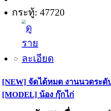
กระทู้: 47720
[NEW] จัดได้หมด งานนวดระดับฝ
[MODEL] น้อง กุ๊กไก่