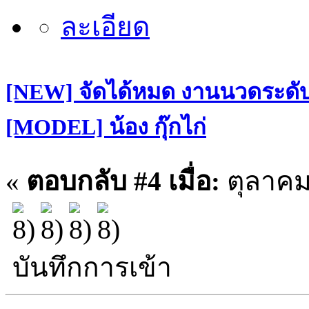
[NEW] จัดได้หมด งานนวดระดับฝ
[MODEL] น้อง กุ๊กไก่
«
ตอบกลับ #4 เมื่อ:
ตุลาคม 
บันทึกการเข้า