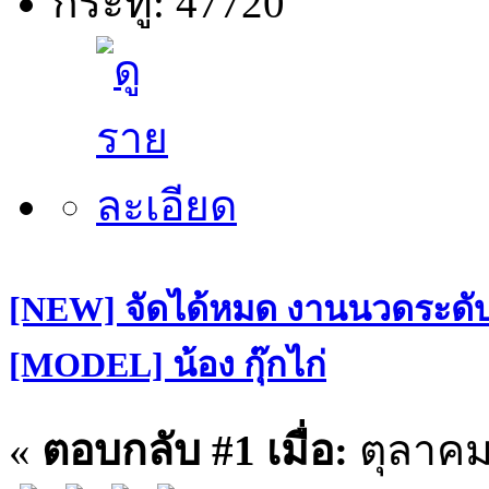
กระทู้: 47720
[NEW] จัดได้หมด งานนวดระดับฝ
[MODEL] น้อง กุ๊กไก่
«
ตอบกลับ #1 เมื่อ:
ตุลาคม 