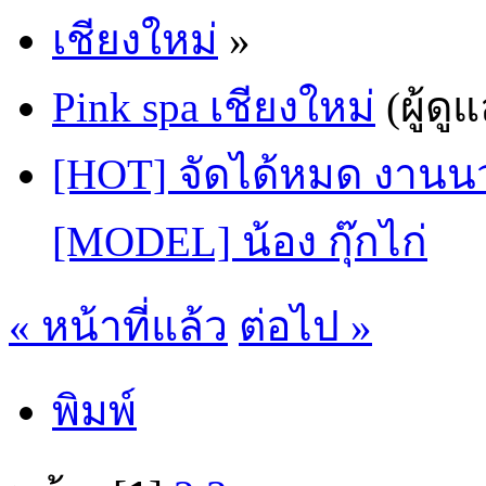
เชียงใหม่
»
Pink spa เชียงใหม่
(ผู้ดู
[HOT] จัดได้หมด งานนวด
[MODEL] น้อง กุ๊กไก่
« หน้าที่แล้ว
ต่อไป »
พิมพ์