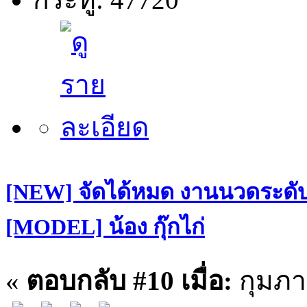
[NEW] จัดได้หมด งานนวดระดับฝ
[MODEL] น้อง กุ๊กไก่
«
ตอบกลับ #10 เมื่อ:
กุมภาพ