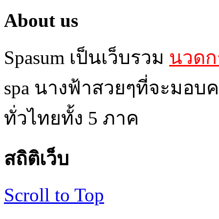
About us
Spasum เป็นเว็บรวม
นวดกร
spa นางฟ้าสวยๆที่จะมอบค
ทั่วไทยทั้ง 5 ภาค
สถิติเว็บ
Scroll to Top