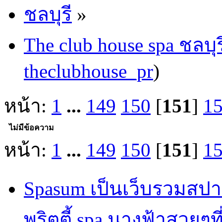
ชลบุรี
»
The club house spa ชลบุร
theclubhouse_pr
)
หน้า:
1
...
149
150
[
151
]
1
ไม่มีข้อความ
หน้า:
1
...
149
150
[
151
]
1
Spasum เป็นเว็บรวมสปา
พริตตี้ spa นางฟ้าสวยๆท