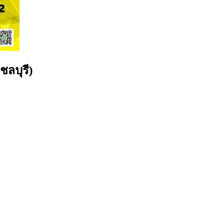
ชลบุรี)