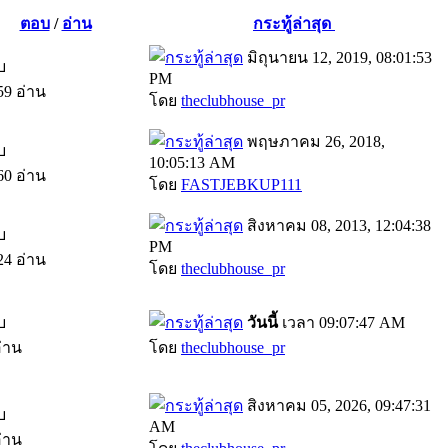
ตอบ
/
อ่าน
กระทู้ล่าสุด
มิถุนายน 12, 2019, 08:01:53
บ
PM
59 อ่าน
โดย
theclubhouse_pr
พฤษภาคม 26, 2018,
บ
10:05:13 AM
60 อ่าน
โดย
FASTJEBKUP111
สิงหาคม 08, 2013, 12:04:38
บ
PM
24 อ่าน
โดย
theclubhouse_pr
บ
วันนี้
เวลา 09:07:47 AM
อ่าน
โดย
theclubhouse_pr
สิงหาคม 05, 2026, 09:47:31
บ
AM
อ่าน