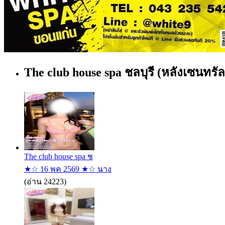
The club house spa ชลบุรี (หลังเซนทรัล
The club house spa ช
★☆ 16 พค 2569 ★☆ นาง
(อ่าน 24223)