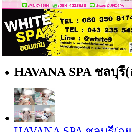
HAVANA SPA ชลบุรี(อย
HAVANA SPA ชลบุรี(อย