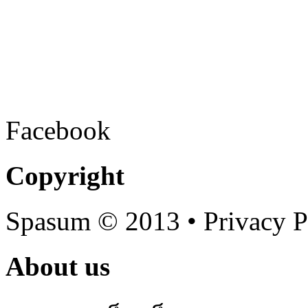
Facebook
Copyright
Spasum
© 2013 • Privacy P
About us