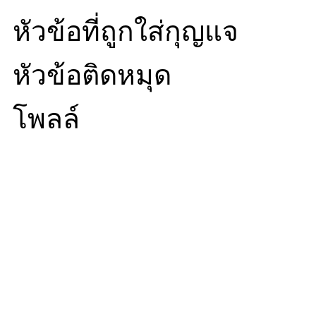
หัวข้อที่ถูกใส่กุญแจ
หัวข้อติดหมุด
โพลล์