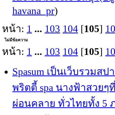
havana_pr
)
หน้า:
1
...
103
104
[
105
]
1
ไม่มีข้อความ
หน้า:
1
...
103
104
[
105
]
1
Spasum เป็นเว็บรวมสปา
พริตตี้ spa นางฟ้าสวยๆท
ผ่อนคลาย ทั่วไทยทั้ง 5