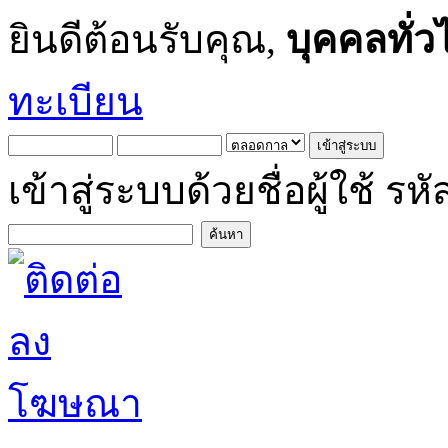
ยินดีต้อนรับคุณ,
บุคคลทั่ว
ทะเบียน
เข้าสู่ระบบด้วยชื่อผู้ใช้