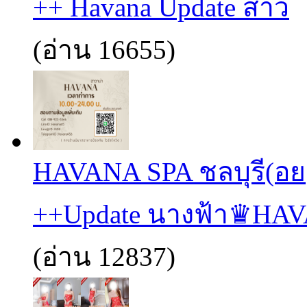
++ Havana Update สาว
(อ่าน 16655)
HAVANA SPA ชลบุรี(อย
++Update นางฟ้า♛HA
(อ่าน 12837)