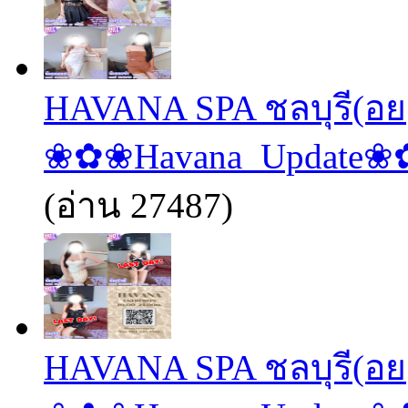
HAVANA SPA ชลบุรี(อย
❀✿❀Havana_Update
(อ่าน 27487)
HAVANA SPA ชลบุรี(อย