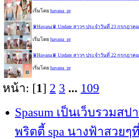
เริ่มโดย
havana_pr
♛Havana♛ Update สาวๆ ประจำวันที่ 23 กรกฎาคม
เริ่มโดย
havana_pr
♛Havana♛ Update สาวๆ ประจำวันที่ 22 กรกฎาคม
เริ่มโดย
havana_pr
หน้า: [
1
]
2
3
...
109
Spasum เป็นเว็บรวมสปา
พริตตี้ spa นางฟ้าสวยๆท