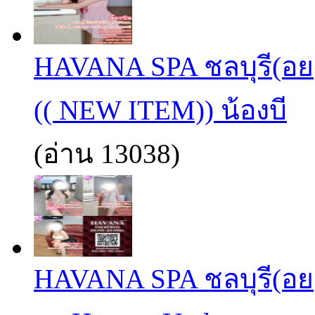
HAVANA SPA ชลบุรี(อย
(( NEW ITEM)) น้องบี
(อ่าน 13038)
HAVANA SPA ชลบุรี(อย