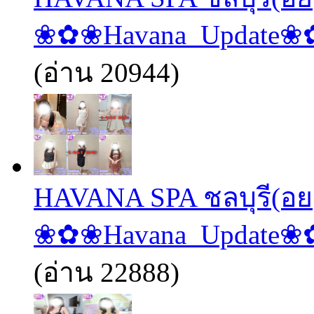
❀✿❀Havana_Update
(อ่าน 20944)
HAVANA SPA ชลบุรี(อย
❀✿❀Havana_Update
(อ่าน 22888)