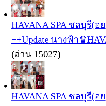
HAVANA SPA ชลบุรี(อย
++Update นางฟ้า♛HA
(อ่าน 15027)
HAVANA SPA ชลบุรี(อย