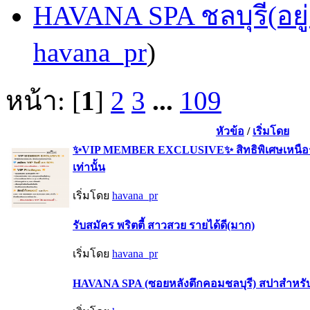
HAVANA SPA ชลบุรี(อยู่
havana_pr
)
หน้า: [
1
]
2
3
...
109
หัวข้อ
/
เริ่มโดย
✨VIP MEMBER EXCLUSIVE✨ สิทธิพิเศษเหนือร
เท่านั้น
เริ่มโดย
havana_pr
รับสมัคร พริตตี้ สาวสวย รายได้ดี(มาก)
เริ่มโดย
havana_pr
HAVANA SPA (ซอยหลังตึกคอมชลบุรี) สปาสำหรั