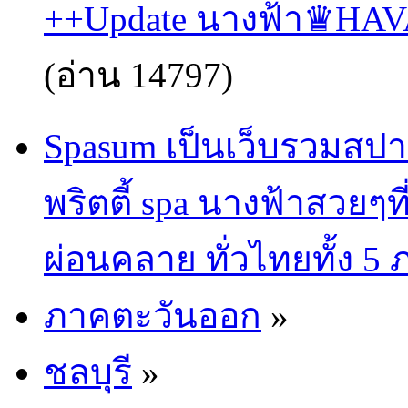
++Update นางฟ้า♛HA
(อ่าน 14797)
Spasum เป็นเว็บรวมสปา
พริตตี้ spa นางฟ้าสวยๆท
ผ่อนคลาย ทั่วไทยทั้ง 5
ภาคตะวันออก
»
ชลบุรี
»