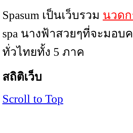
Spasum เป็นเว็บรวม
นวดกร
spa นางฟ้าสวยๆที่จะมอบค
ทั่วไทยทั้ง 5 ภาค
สถิติเว็บ
Scroll to Top