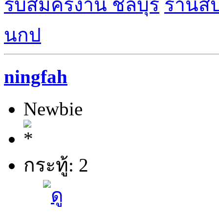
รับสมัครงาน ชลบุรี
ร้านส
นกป
ningfah
Newbie
กระทู้: 2