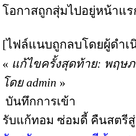
โอกาสถูกสุ่มไปอยู่หน้าแรก
[ไฟล์แนบถูกลบโดยผู้ดำเ
«
แก้ไขครั้งสุดท้าย: พฤษ
โดย admin
»
บันทึกการเข้า
รับแก้ทอม ซ่อมดี้ คืนสตรีสู