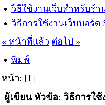
วิธีใช้งานเว็บสำหรับร้
วิธีการใช้งานเว็บบอร์ด
« หน้าที่แล้ว
ต่อไป »
พิมพ์
หน้า: [
1
]
ผู้เขียน
หัวข้อ: วิธีการใ