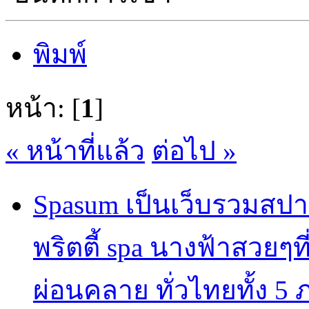
พิมพ์
หน้า: [
1
]
« หน้าที่แล้ว
ต่อไป »
Spasum เป็นเว็บรวมสปา
พริตตี้ spa นางฟ้าสวยๆท
ผ่อนคลาย ทั่วไทยทั้ง 5