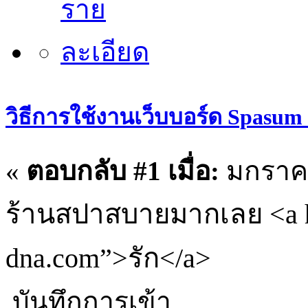
วิธีการใช้งานเว็บบอร์ด Spasum
«
ตอบกลับ #1 เมื่อ:
มกราคม
ร้านสปาสบายมากเลย <a hr
dna.com”>รัก</a>
บันทึกการเข้า