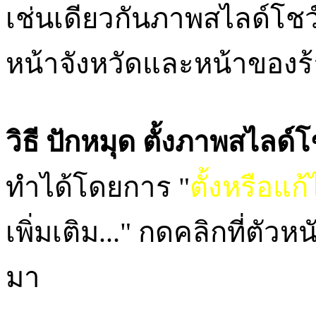
เช่นเดียวกันภาพสไลด์โชว
หน้าจังหวัดและหน้าของร้
วิธี ปักหมุด ตั้งภาพสไลด
ทำได้โดยการ "
ตั้งหรือแก้
เพิ่มเติม..." กดคลิกที่ตั
มา