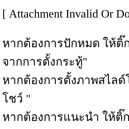
[ Attachment Invalid Or Do
หากต้องการปักหมด ให้ติ๊กท
จากการตั้งกระทู้"
หากต้องการตั้งภาพสไลด์โชว์
โชว์ "
หากต้องการแนะนำ ให้ติ๊ก