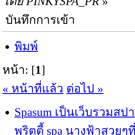
โดย PINKYSPA_PR
»
บันทึกการเข้า
พิมพ์
หน้า: [
1
]
« หน้าที่แล้ว
ต่อไป »
Spasum เป็นเว็บรวมสปา
พริตตี้ spa นางฟ้าสวยๆท