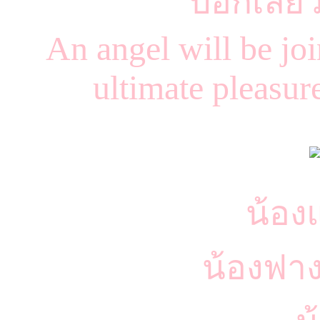
บอกเลยว่
An angel will be j
ultimate pleasure 
น้อง
น้องฟาง