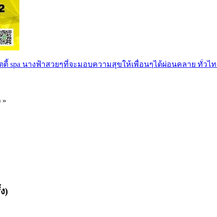
ตตี้ spa นางฟ้าสวยๆที่จะมอบความสุขให้เพื่อนๆได้ผ่อนคลาย ทั่วไท
) »
ง)