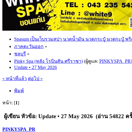
Spasum เป็นเว็บรวมสปา นวดน้ำมัน นวดกระปู๋ นวดกะปู๋ พริ
ภาคตะวันออก
»
ชลบุรี
»
Pinky Spa (หลัง โรบินสัน ศรีราชา)
(ผู้ดูแล:
PINKYSPA_PR
Update • 27 May 2026
« หน้าที่แล้ว
ต่อไป »
พิมพ์
หน้า: [
1
]
ผู้เขียน
หัวข้อ: Update • 27 May 2026 (อ่าน 54822 ครั้
PINKYSPA_PR