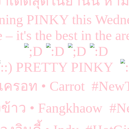
าเด็ดสุดในย่านนี้ ห้
oining PINKY this Wedne
– it's the best in the ar
PRETTY PINKY
แครอท • Carrot #New
ข้าว • Fangkhaow #