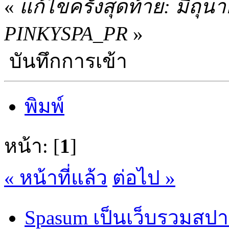
«
แก้ไขครั้งสุดท้าย: มิถุ
PINKYSPA_PR
»
บันทึกการเข้า
พิมพ์
หน้า: [
1
]
« หน้าที่แล้ว
ต่อไป »
Spasum เป็นเว็บรวมสปา