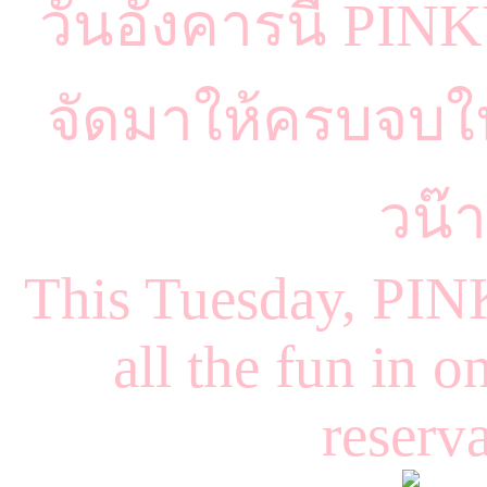
วันอังคารนี้ PI
จัดมาให้ครบจบในท
วน๊
This Tuesday, PINK
all the fun in 
reserv