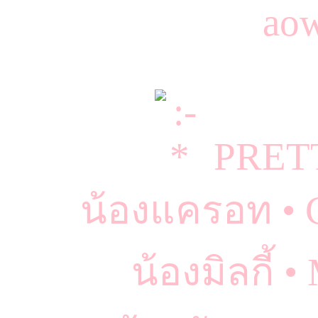
PRET
น้องแครอท • 
น้องมิลกี้ 