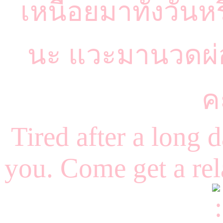
เหนื่อยมาทั้งวันหร
นะ แวะมานวดผ่
ค
Tired after a long 
you. Come get a re