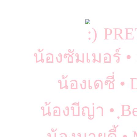
PRE
น้องซัมเมอร์ 
น้องเดซี่ •
น้องบีญ่า • ฺ
น้องมายดี้ •