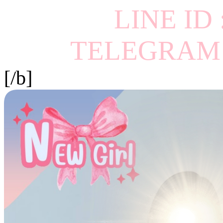
LINE ID
TELEGRAM I
[/b]