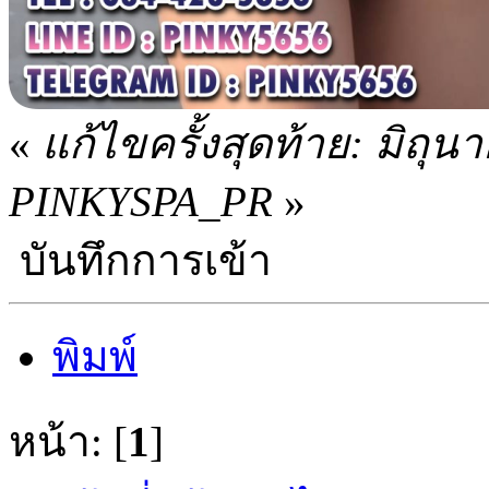
«
แก้ไขครั้งสุดท้าย: มิถุ
PINKYSPA_PR
»
บันทึกการเข้า
พิมพ์
หน้า: [
1
]