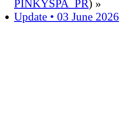
PINKYSPA_PR
) »
Update • 03 June 2026