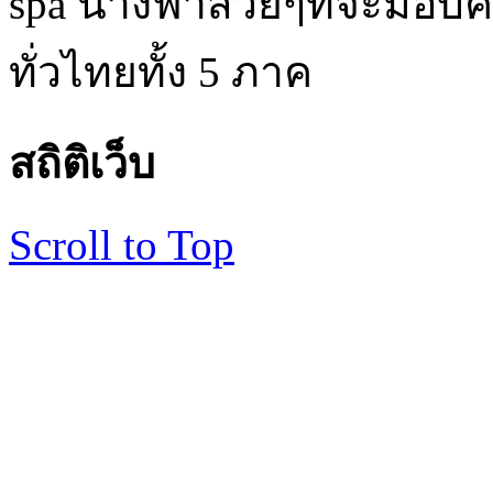
spa นางฟ้าสวยๆที่จะมอบค
ทั่วไทยทั้ง 5 ภาค
สถิติเว็บ
Scroll to Top