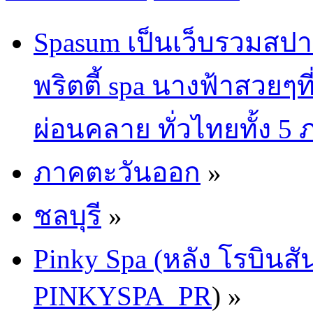
Spasum เป็นเว็บรวมสปา
พริตตี้ spa นางฟ้าสวยๆท
ผ่อนคลาย ทั่วไทยทั้ง 5
ภาคตะวันออก
»
ชลบุรี
»
Pinky Spa (หลัง โรบินสั
PINKYSPA_PR
) »