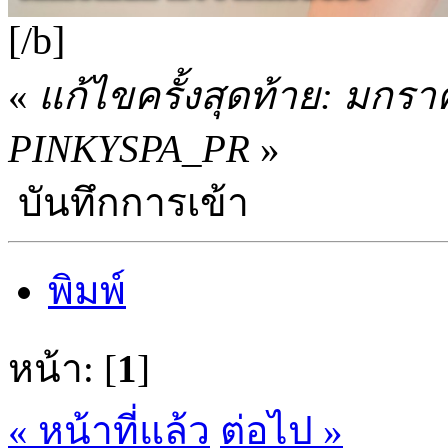
[/b]
«
แก้ไขครั้งสุดท้าย: มกร
PINKYSPA_PR
»
บันทึกการเข้า
พิมพ์
หน้า: [
1
]
« หน้าที่แล้ว
ต่อไป »