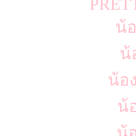
PRET
น้อ
น้
น้อ
น้
น้