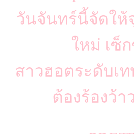
วันจันทร์นี้จัดใ
ใหม่ เซ็กซ
สาวฮอตระดับเทพ
ต้องร้องว้าว